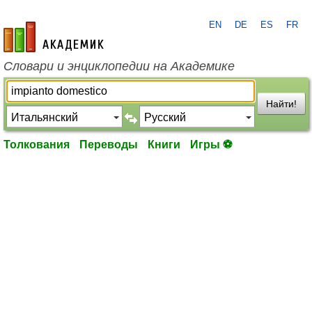
EN
DE
ES
FR
academic.ru
Словари и энциклопедии на Академике
Найти!
Толкования
Переводы
Книги
Игры ⚽