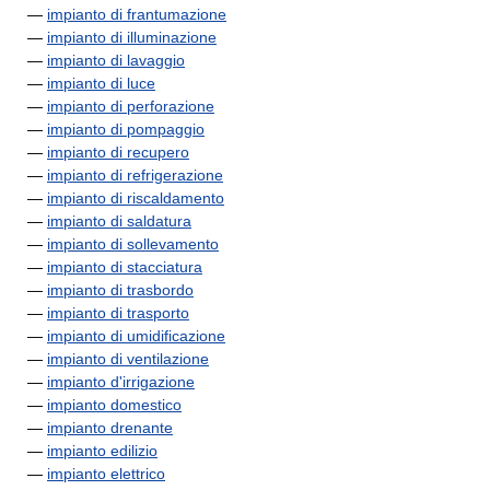
—
impianto di frantumazione
—
impianto di illuminazione
—
impianto di lavaggio
—
impianto di luce
—
impianto di perforazione
—
impianto di pompaggio
—
impianto di recupero
—
impianto di refrigerazione
—
impianto di riscaldamento
—
impianto di saldatura
—
impianto di sollevamento
—
impianto di stacciatura
—
impianto di trasbordo
—
impianto di trasporto
—
impianto di umidificazione
—
impianto di ventilazione
—
impianto d'irrigazione
—
impianto domestico
—
impianto drenante
—
impianto edilizio
—
impianto elettrico