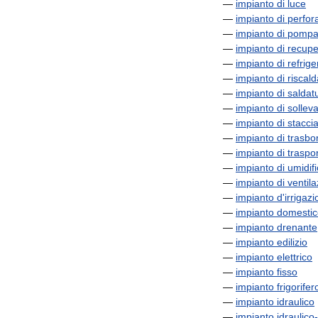
—
impianto
di
luce
—
impianto
di
perfor
—
impianto
di
pompa
—
impianto
di
recupe
—
impianto
di
refrig
—
impianto
di
riscal
—
impianto
di
saldat
—
impianto
di
sollev
—
impianto
di
stacci
—
impianto
di
trasbo
—
impianto
di
traspo
—
impianto
di
umidif
—
impianto
di
ventil
—
impianto
d
'
irrigaz
—
impianto
domestic
—
impianto
drenante
—
impianto
edilizio
—
impianto
elettrico
—
impianto
fisso
—
impianto
frigorifer
—
impianto
idraulico
—
impianto
idraulico
-