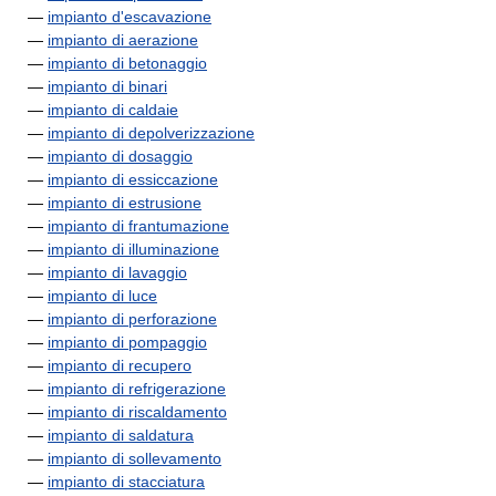
—
impianto d'escavazione
—
impianto di aerazione
—
impianto di betonaggio
—
impianto di binari
—
impianto di caldaie
—
impianto di depolverizzazione
—
impianto di dosaggio
—
impianto di essiccazione
—
impianto di estrusione
—
impianto di frantumazione
—
impianto di illuminazione
—
impianto di lavaggio
—
impianto di luce
—
impianto di perforazione
—
impianto di pompaggio
—
impianto di recupero
—
impianto di refrigerazione
—
impianto di riscaldamento
—
impianto di saldatura
—
impianto di sollevamento
—
impianto di stacciatura