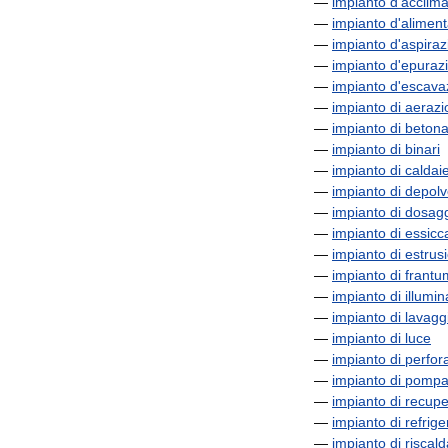
—
impianto
d
'
acclim
—
impianto
d
'
alimen
—
impianto
d
'
aspiraz
—
impianto
d
'
epuraz
—
impianto
d
'
escava
—
impianto
di
aerazi
—
impianto
di
betona
—
impianto
di
binari
—
impianto
di
caldai
—
impianto
di
depolv
—
impianto
di
dosag
—
impianto
di
essicc
—
impianto
di
estrus
—
impianto
di
frantu
—
impianto
di
illumi
—
impianto
di
lavagg
—
impianto
di
luce
—
impianto
di
perfor
—
impianto
di
pompa
—
impianto
di
recupe
—
impianto
di
refrig
—
impianto
di
riscal