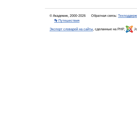
© Академик, 2000-2026
Обратная связь:
Техподдерж
👣 Путешествия
Экспорт словарей на сайты
, сделанные на PHP,
Jo