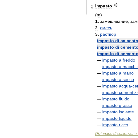
impasto
2
(
m
)
1
.
замешивание
,
зам
2
.
смесь
3
.
раствор
impasto
di
calcest
impasto
di
cement
impasto
di
cement
—
impasto
a
freddo
—
impasto
a
macchi
—
impasto
a
mano
—
impasto
a
secco
—
impasto
acqua
-
ce
—
impasto
cementizi
—
impasto
fluido
—
impasto
grasso
—
impasto
isolante
—
impasto
liquido
—
impasto
ricco
Dizionario
di
costruzione