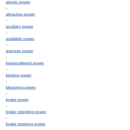
atomic power
-
attractive power
-
auxiliary power
-
available power
-
average power
-
backscattered power
-
binding power
-
bleaching power
-
brake power
-
brake retarding power
-
brake stopping power