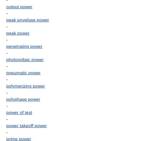
-
output power
-
peak envelope power
-
peak power
-
penetrating power
-
photovoltaic power
-
pneumatic power
-
polymerizing power
-
polyphase power
-
power of test
-
power takeoff power
-
prime power