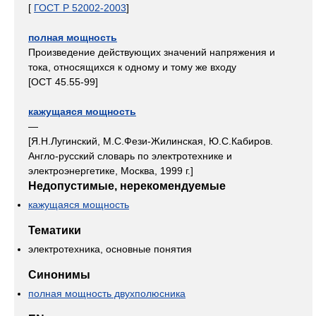
[
ГОСТ Р 52002-2003
]
полная мощность
Произведение действующих значений напряжения и
тока, относящихся к одному и тому же входу
[ОСТ 45.55-99]
кажущаяся мощность
—
[Я.Н.Лугинский, М.С.Фези-Жилинская, Ю.С.Кабиров.
Англо-русский словарь по электротехнике и
электроэнергетике, Москва, 1999 г.]
Недопустимые, нерекомендуемые
кажущаяся мощность
Тематики
электротехника, основные понятия
Синонимы
полная мощность двухполюсника