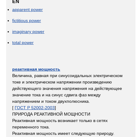
EN
apparent power
fictitious power
imaginary power
total power
реактивная мощность
Величина, равная при синусоидальных электрическом
токе и электрическом напряжении произведению
действующего значения напряжения на действующее
значение тока и на синус сдвига фаз между
напряжением и током двухполюсника.
[
ГОСТ Р 52002-2003
]
ПРИРОДА РЕАКТИВНОЙ МОЩНОСТИ
Реактивная мощность возникает только в сетях
переменного тока.
Реактивная мощность имеет следующую природу.