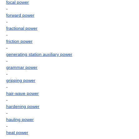
focal power
-
forward power
-
fractional power
-
friction power
-
generating station auxiliary power
-
grammar power
-
gripping power
-
hair-wave power
-
hardening power
-
hauling power
-
heat power