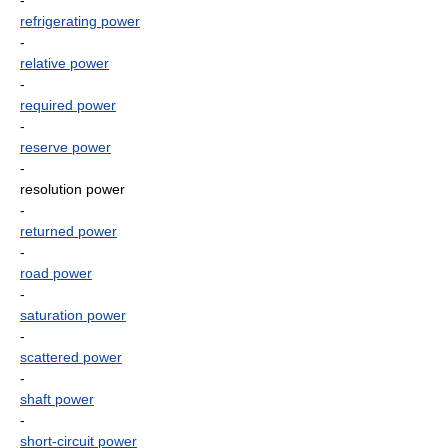
-
refrigerating power
-
relative power
-
required power
-
reserve power
-
resolution power
-
returned power
-
road power
-
saturation power
-
scattered power
-
shaft power
-
short-circuit power