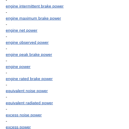
-
engine intermittent brake power
-
engine maximum brake power
-
engine net power
-
engine observed power
-
engine peak brake power
-
engine power
-
engine rated brake power
-
equivalent noise power
-
equivalent radiated power
-
excess noise power
-
excess power