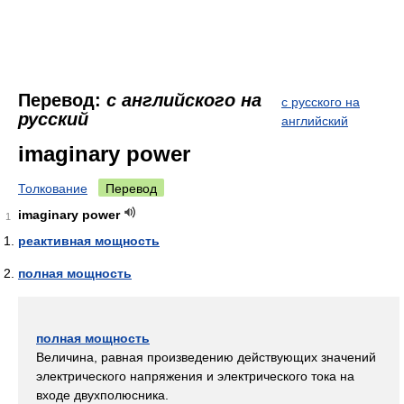
Перевод:
с английского на
с русского на
русский
английский
imaginary power
Толкование
Перевод
imaginary power
1
реактивная мощность
полная мощность
полная мощность
Величина, равная произведению действующих значений
электрического напряжения и электрического тока на
входе двухполюсника.