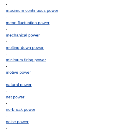
-
maximum continuous power
-
mean fluctuation power
-
mechanical power
-
melting-down power
-
minimum firing power
-
motive power
-
natural power
-
net power
-
no-break power
-
noise power
-