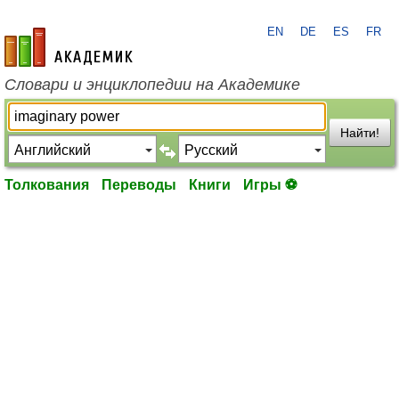
EN
DE
ES
FR
academic.ru
Словари и энциклопедии на Академике
Найти!
Толкования
Переводы
Книги
Игры ⚽