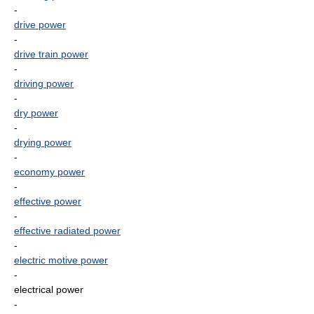
-
drive power
-
drive train power
-
driving power
-
dry power
-
drying power
-
economy power
-
effective power
-
effective radiated power
-
electric motive power
-
electrical power
-