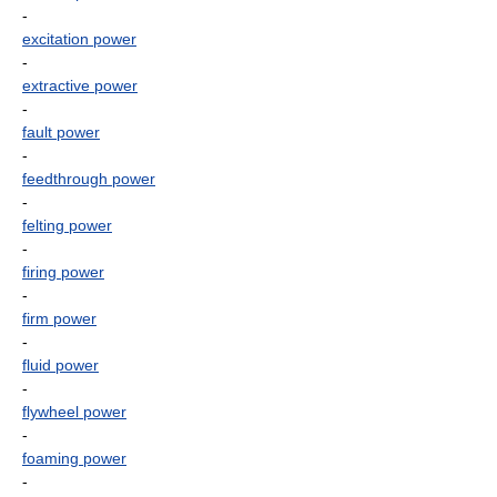
-
excitation power
-
extractive power
-
fault power
-
feedthrough power
-
felting power
-
firing power
-
firm power
-
fluid power
-
flywheel power
-
foaming power
-