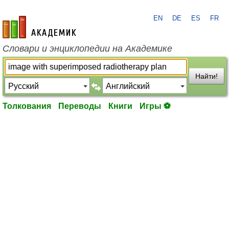
EN
DE
ES
FR
academic.ru
Словари и энциклопедии на Академике
Найти!
Толкования
Переводы
Книги
Игры ⚽