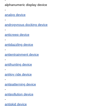
alphanumeric display device
-
analog device
-
androgynous docking device
-
anticreep device
-
antidazzling device
-
antientrainment device
-
antihunting device
-
antijoy ride device
-
antipatterning device
-
antipollution device
-
antiskid device