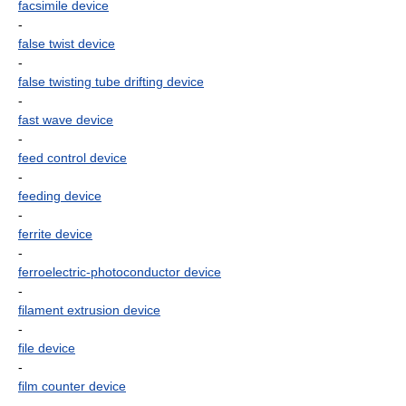
facsimile device
-
false twist device
-
false twisting tube drifting device
-
fast wave device
-
feed control device
-
feeding device
-
ferrite device
-
ferroelectric-photoconductor device
-
filament extrusion device
-
file device
-
film counter device
-