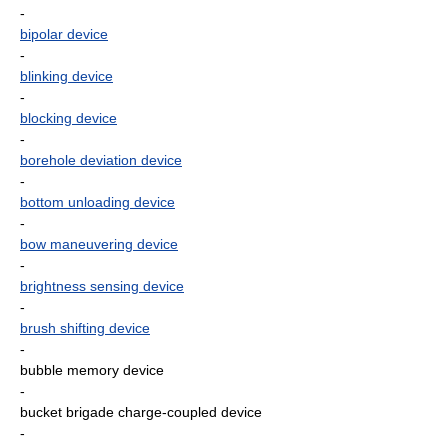
-
bipolar device
-
blinking device
-
blocking device
-
borehole deviation device
-
bottom unloading device
-
bow maneuvering device
-
brightness sensing device
-
brush shifting device
-
bubble memory device
-
bucket brigade charge-coupled device
-