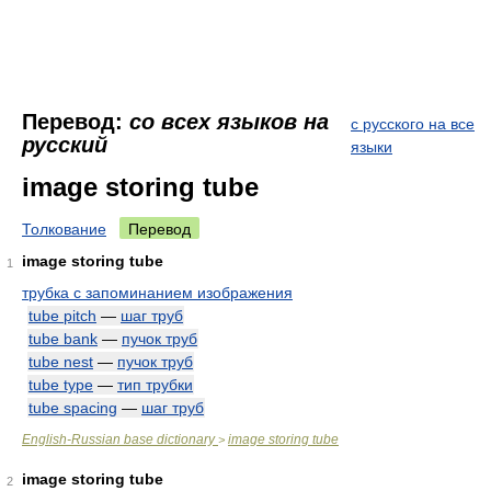
Перевод:
со всех языков на
с русского на все
русский
языки
image storing tube
Толкование
Перевод
image storing tube
1
трубка с запоминанием изображения
tube pitch
—
шаг труб
tube bank
—
пучок труб
tube nest
—
пучок труб
tube type
—
тип трубки
tube spacing
—
шаг труб
English-Russian base dictionary
image storing tube
>
image storing tube
2