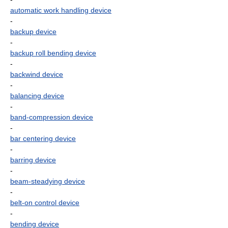
automatic work handling device
-
backup device
-
backup roll bending device
-
backwind device
-
balancing device
-
band-compression device
-
bar centering device
-
barring device
-
beam-steadying device
-
belt-on control device
-
bending device