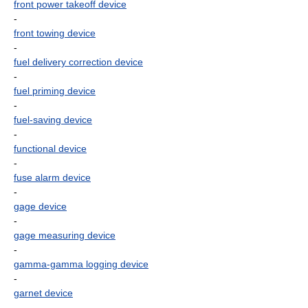
front power takeoff device
-
front towing device
-
fuel delivery correction device
-
fuel priming device
-
fuel-saving device
-
functional device
-
fuse alarm device
-
gage device
-
gage measuring device
-
gamma-gamma logging device
-
garnet device
-