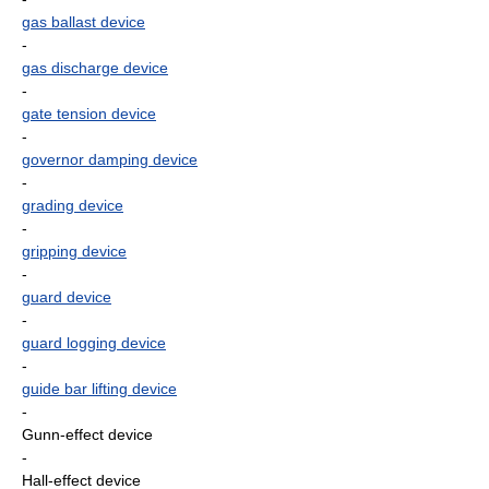
gas ballast device
-
gas discharge device
-
gate tension device
-
governor damping device
-
grading device
-
gripping device
-
guard device
-
guard logging device
-
guide bar lifting device
-
Gunn-effect device
-
Hall-effect device