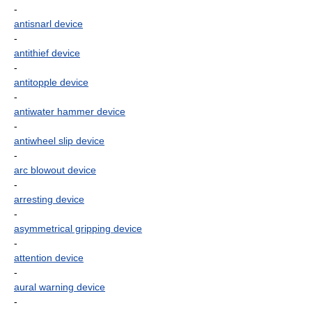
-
antisnarl device
-
antithief device
-
antitopple device
-
antiwater hammer device
-
antiwheel slip device
-
arc blowout device
-
arresting device
-
asymmetrical gripping device
-
attention device
-
aural warning device
-