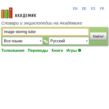
EN
DE
ES
FR
academic.ru
Словари и энциклопедии на Академике
Найти!
Толкования
Переводы
Книги
Игры ⚽