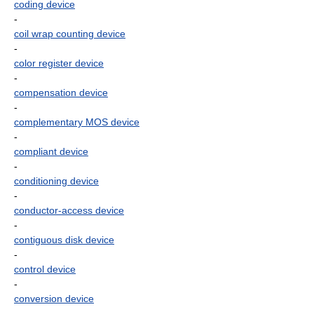
coding device
-
coil wrap counting device
-
color register device
-
compensation device
-
complementary MOS device
-
compliant device
-
conditioning device
-
conductor-access device
-
contiguous disk device
-
control device
-
conversion device
-