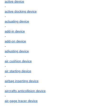
active device
-
active docking device
-
actuating device
-
add-in device
-
add-on device
-
adjusting device
-
air cushion device
-
air starting device
-
airbag inserting device
-
aircrafts anticollision device
-
air-gage tracer device
-