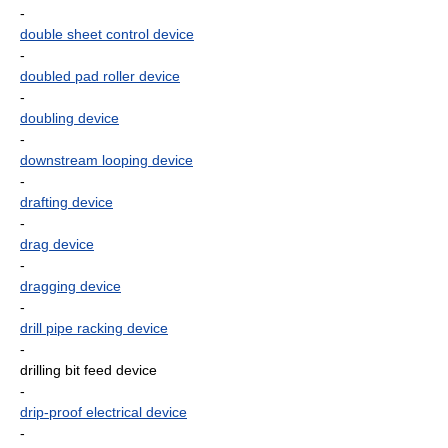
-
double sheet control device
-
doubled pad roller device
-
doubling device
-
downstream looping device
-
drafting device
-
drag device
-
dragging device
-
drill pipe racking device
-
drilling bit feed device
-
drip-proof electrical device
-