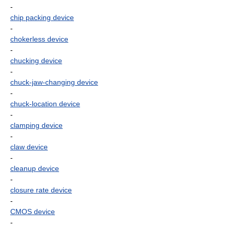
-
chip packing device
-
chokerless device
-
chucking device
-
chuck-jaw-changing device
-
chuck-location device
-
clamping device
-
claw device
-
cleanup device
-
closure rate device
-
CMOS device
-