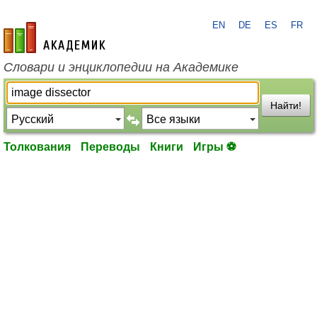
EN
DE
ES
FR
academic.ru
Словари и энциклопедии на Академике
Найти!
Толкования
Переводы
Книги
Игры ⚽