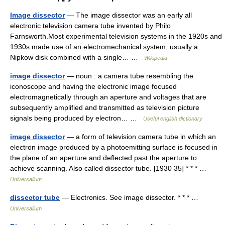
Image dissector
— The image dissector was an early all
electronic television camera tube invented by Philo
Farnsworth.Most experimental television systems in the 1920s and
1930s made use of an electromechanical system, usually a
Nipkow disk combined with a single… …
Wikipedia
image dissector
— noun : a camera tube resembling the
iconoscope and having the electronic image focused
electromagnetically through an aperture and voltages that are
subsequently amplified and transmitted as television picture
signals being produced by electron… …
Useful english dictionary
image dissector
— a form of television camera tube in which an
electron image produced by a photoemitting surface is focused in
the plane of an aperture and deflected past the aperture to
achieve scanning. Also called dissector tube. [1930 35] * * * …
Universalium
dissector tube
— Electronics. See image dissector. * * * …
Universalium