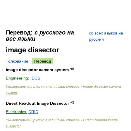
Перевод:
с русского на
со всех языков на
все языки
русский
image dissector
Толкование
Перевод
image dissector camera system
1
Engineering:
IDCS
Универсальный русско-английский словарь
image dissector camera
>
system
Direct Readout Image Dissector
2
Electronics:
DRID
Универсальный русско-английский словарь
Direct Readout Image
>
Dissector