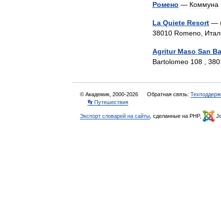
Ромено
—
Коммуна
La
Quiete
Resort
— 
38010
Romeno
,
Итал
Agritur
Maso
San
Ba
Bartolomeo
108
,
380
© Академик, 2000-2026
Обратная связь:
Техподдерж
👣 Путешествия
Экспорт словарей на сайты
, сделанные на PHP,
Jo