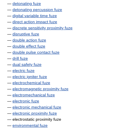
—
detonating fuze
—
detonating percussion fuze
—
digital variable time fuze
—
direct action impact fuze
—
discrete sensitivity proximity fuze
—
disruptive fuze
—
double action fuze
—
double effect fuze
—
double pulse contact fuze
—
drill fuze
—
dual safety fuze
—
electric fuze
—
electric igniter fuze
—
electrochemical fuze
—
electromagnetic proximity fuze
—
electromechanical fuze
—
electronic fuze
—
electronic mechanical fuze
—
electronic proximity fuze
— electrostatic proximity fuze
—
environmental fuze