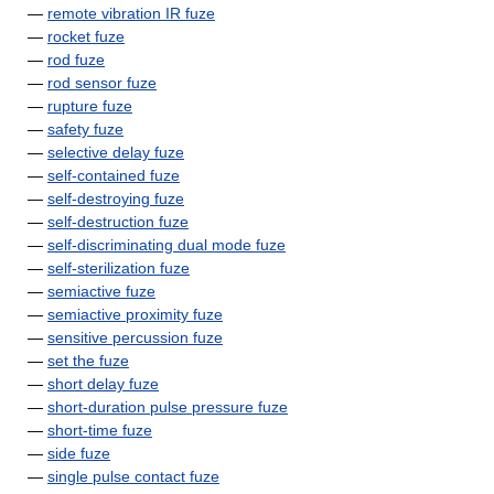
—
remote vibration IR fuze
—
rocket fuze
—
rod fuze
—
rod sensor fuze
—
rupture fuze
—
safety fuze
—
selective delay fuze
—
self-contained fuze
—
self-destroying fuze
—
self-destruction fuze
—
self-discriminating dual mode fuze
—
self-sterilization fuze
—
semiactive fuze
—
semiactive proximity fuze
—
sensitive percussion fuze
—
set the fuze
—
short delay fuze
—
short-duration pulse pressure fuze
—
short-time fuze
—
side fuze
—
single pulse contact fuze