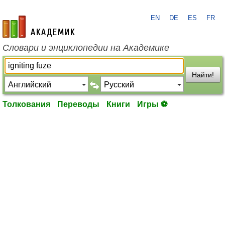
EN
DE
ES
FR
academic.ru
Словари и энциклопедии на Академике
Найти!
Толкования
Переводы
Книги
Игры ⚽