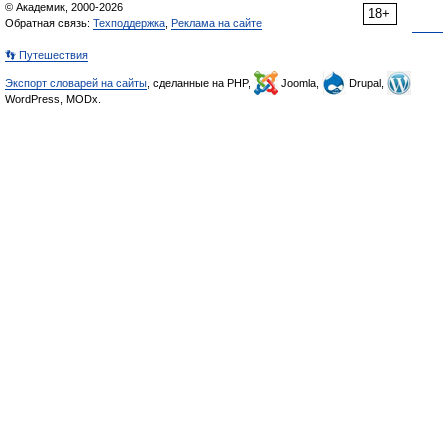
© Академик, 2000-2026
18+
Обратная связь:
Техподдержка
,
Реклама на сайте
👣 Путешествия
Экспорт словарей на сайты
, сделанные на PHP,
Joomla,
Drupal,
WordPress, MODx.