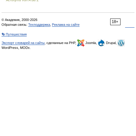
Acronyms von A bis Z
© Академик, 2000-2026
18+
Обратная связь:
Техподдержка
,
Реклама на сайте
👣 Путешествия
Экспорт словарей на сайты
, сделанные на PHP,
Joomla,
Drupal,
WordPress, MODx.