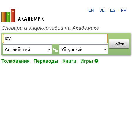
EN
DE
ES
FR
academic.ru
Словари и энциклопедии на Академике
Найти!
Толкования
Переводы
Книги
Игры ⚽