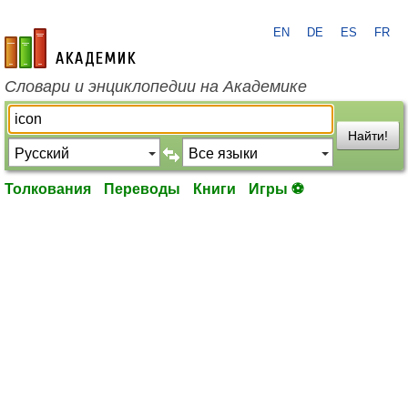
EN
DE
ES
FR
academic.ru
Словари и энциклопедии на Академике
Найти!
Толкования
Переводы
Книги
Игры ⚽