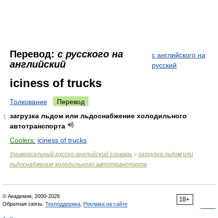
Перевод:
с русского на
с английского на
английский
русский
iciness of trucks
Толкование
Перевод
загрузка льдом или льдоснабжение холодильного
1
автотранспорта
Coolers:
iciness of trucks
Универсальный русско-английский словарь
загрузка льдом или
>
льдоснабжение холодильного автотранспорта
© Академик, 2000-2026
18+
Обратная связь:
Техподдержка
,
Реклама на сайте