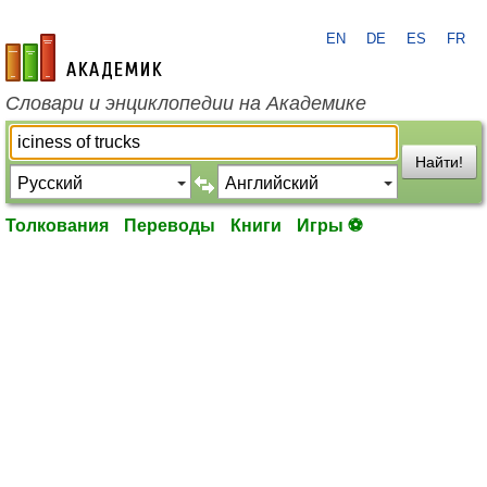
EN
DE
ES
FR
academic.ru
Словари и энциклопедии на Академике
Найти!
Толкования
Переводы
Книги
Игры ⚽