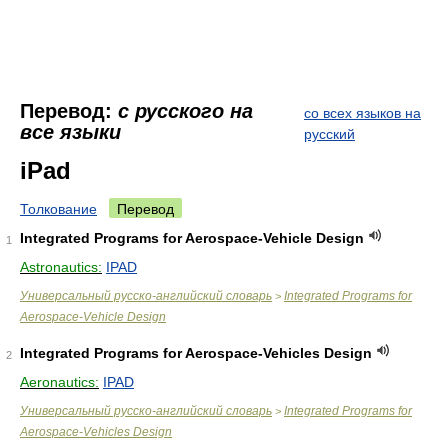
Перевод:
с русского на
со всех языков на
все языки
русский
iPad
Толкование
Перевод
Integrated Programs for Aerospace-Vehicle Design
1
Astronautics:
IPAD
Универсальный русско-английский словарь
Integrated Programs for
>
Aerospace-Vehicle Design
Integrated Programs for Aerospace-Vehicles Design
2
Aeronautics:
IPAD
Универсальный русско-английский словарь
Integrated Programs for
>
Aerospace-Vehicles Design