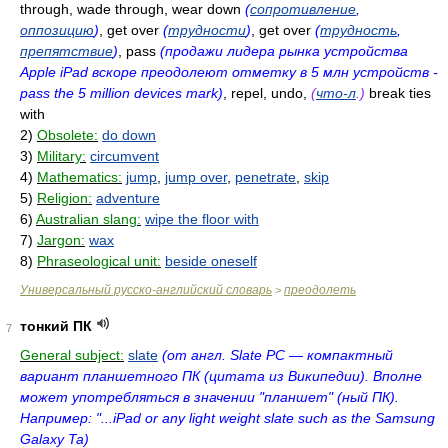
through, wade through, wear down
(
сопротивление
,
оппозицию
)
, get over
(
трудности
)
, get over
(
трудность
,
препятствие
)
, pass
(продажи лидера рынка устройства
Apple iPad вскоре преодолеют отметку в 5 млн устройств -
pass the 5 million devices mark)
, repel, undo,
(
что-л
.)
break ties
with
2)
Obsolete:
do down
3)
Military:
circumvent
4)
Mathematics:
jump
,
jump over
,
penetrate
,
skip
5)
Religion:
adventure
6)
Australian slang:
wipe the floor with
7)
Jargon:
wax
8)
Phraseological unit:
beside oneself
Универсальный русско-английский словарь
преодолеть
>
тонкий ПК
7
General subject:
slate
(от англ. Slate PC — компактный
вариант планшетного ПК (цитата из Википедии). Вполне
может употребляться в значении "планшет" (ный ПК).
Например: "...iPad or any light weight slate such as the Samsung
Galaxy Ta)