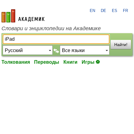
EN
DE
ES
FR
academic.ru
Словари и энциклопедии на Академике
Найти!
Толкования
Переводы
Книги
Игры ⚽