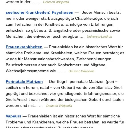
werden in der… …
Deutsch Wikipedia
seelische Krankheiten: Psychosen
— Jeder Mensch besitzt
mehr oder weniger stark ausgeprägte Charakterzüge, die sich
zum Teil schon in der Kindheit u. a. infolge von Erfahrungen
entwickeln so gibt es z. B. ängstliche oder pessimistische sowie
Menschen, die entweder rasch erregbar …
Universal-Lexikon
Frauenkrankheiten
— Frauenleiden ist ein historisches Wort für
sämtliche Probleme und Krankheiten, welche Frauen betrafen; es
wurde für Menstruationsbeschwerden, Zwischenblutungen,
Bauchschmerzen aber auch Kopfschmerz und Migräne,
Wechseljahrssymptome wie… …
Deutsch Wikipedia
Perinatale Matrizen
— Der Begriff perinatale Matrizen (peri =
zeitlich um herum; natal = von Geburt) wurde von Stanislav Grof
geprägt und bezeichnet vier grundlegende Erfahrungsmuster, die
Grofs Ansicht nach während der biologischen Geburt durchlaufen
werden und mit… …
Deutsch Wikipedia
Vapeurs
— Frauenleiden ist ein historisches Wort für sämtliche
Probleme und Krankheiten, welche Frauen betrafen; es wurde für