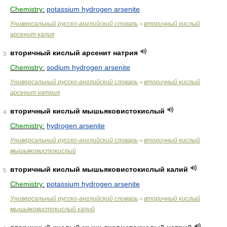
Chemistry:
potassium hydrogen arsenite
Универсальный русско-английский словарь
вторичный кислый
>
арсенит калия
вторичный кислый арсенит натрия
3
Chemistry:
sodium hydrogen arsenite
Универсальный русско-английский словарь
вторичный кислый
>
арсенит натрия
вторичный кислый мышьяковистокислый
4
Chemistry:
hydrogen arsenite
Универсальный русско-английский словарь
вторичный кислый
>
мышьяковистокислый
вторичный кислый мышьяковистокислый калий
5
Chemistry:
potassium hydrogen arsenite
Универсальный русско-английский словарь
вторичный кислый
>
мышьяковистокислый калий