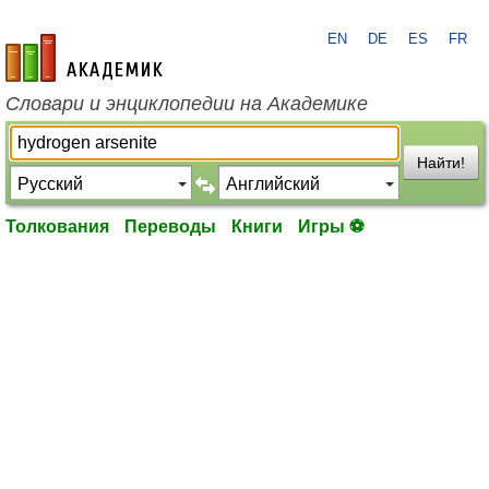
EN
DE
ES
FR
academic.ru
Словари и энциклопедии на Академике
Найти!
Толкования
Переводы
Книги
Игры ⚽