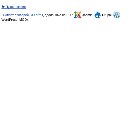
👣 Путешествия
Экспорт словарей на сайты
, сделанные на PHP,
Joomla,
Drupal,
WordPress, MODx.