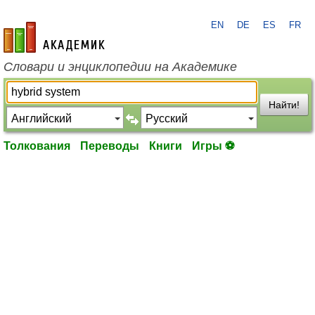
EN
DE
ES
FR
academic.ru
Словари и энциклопедии на Академике
Найти!
Толкования
Переводы
Книги
Игры ⚽