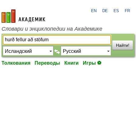
EN
DE
ES
FR
academic.ru
Словари и энциклопедии на Академике
Найти!
Толкования
Переводы
Книги
Игры ⚽