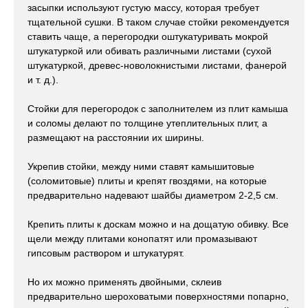
засыпки используют густую массу, которая требует
тщательной сушки. В таком случае стойки рекомендуется
ставить чаще, а перегородки оштукатуривать мокрой
штукатуркой или обивать различными листами (сухой
штукатуркой, древес-новолокнистыми листами, фанерой
и т. д.).
Стойки для перегородок с заполнителем из плит камыша
и соломы делают по толщине утеплительных плит, а
размещают на расстоянии их ширины.
Укрепив стойки, между ними ставят камышитовые
(соломитовые) плиты и крепят гвоздями, на которые
предварительно надевают шайбы диаметром 2-2,5 см.
Крепить плиты к доскам можно и на дощатую обивку. Все
щели между плитами конопатят или промазывают
гипсовым раствором и штукатурят.
Но их можно применять двойными, склеив
предварительно шероховатыми поверхностями попарно,