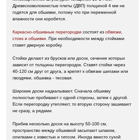
Древесноволокнистые плиты (ДВП) толщиной 4 мм не
годятся для обшивки, потому что при переменной
влажности они коробятся.
Каркасно-обшивные перегородки
состоят из
обвязки,
стоек и обшивки
. При необходимости между стойками
ставят дверную коробку.
Стойки делают из брусков или досок, сечение которых
зависит от толщины перегородок. Ставят стойки через
40-120 см друг от друга, а крепят к обвязке шипами или
гвоздями, обшивка - тесовая.
Широкие доски надкалывают. Сначала обшивку
полностью пробивают с одной стороны, затем с другой.
Если перегородку утепляют, то вторую сторону зашивают
не сразу, а рядами.
Прибив несколько досок на высоту 50-100 см,
пространство между обшивкой засыпают шлаком,
опилками с известью и гипсом. Иногда вместо сухой