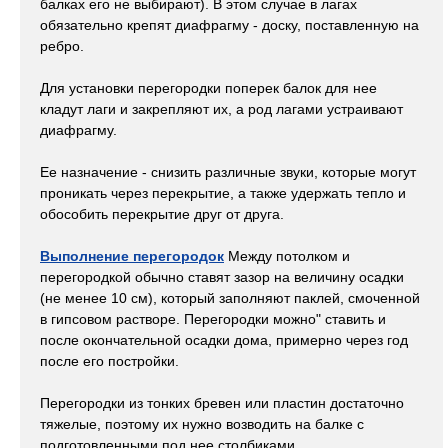
балках его не выбирают). В этом случае в лагах
обязательно крепят диафрагму - доску, поставленную на
ребро.
Для установки перегородки поперек балок для нее
кладут лаги и закрепляют их, а род лагами устраивают
диафрагму.
Ее назначение - снизить различные звуки, которые могут
проникать через перекрытие, а также удержать тепло и
обособить перекрытие друг от друга.
Выполнение перегородок
Между потолком и
перегородкой обычно ставят зазор на величину осадки
(не менее 10 см), который заполняют паклей, смоченной
в гипсовом растворе. Перегородки можно" ставить и
после окончательной осадки дома, примерно через год
после его постройки.
Перегородки из тонких бревен или пластин достаточно
тяжелые, поэтому их нужно возводить на балке с
подготовленными под нее столбиками.