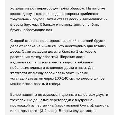
Устанавливают перегородку таким образом. На потолке
крепят доску, к которой с одной стороны прибивают
треугольный брусок. Затем ставят доски и закрепляют их
вторым бруском. К балкам и потолку можно прибить
бруски, образующие паз.
С одной стороны перегородки верхний и нижний бруски
делают короче на 25-30 см, что необходимо для вставки
досок. Сами же доски должны быть на 1 см короче
расстояния между обвязкой. Широкие доски
надкалывают, а потом в места надкола забивают
небольшие клинья и вставляют доски в пазы. Для
жесткости их между собой связывают шипами,
устанавливаемыми через 100-140 см, но вместо шипов
можно использовать и гвозди.
Более надежны по звукоизоляционным качествам двух- и
трехслойные дощатые перегородки с внутренней
прокладкой из пергамина (строительной бумаги), картона
или старых газет (3-4 слоя). В таком случае можно