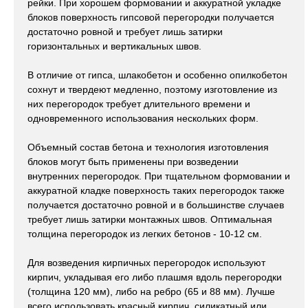
рейки. При хорошем формовании и аккуратной укладке
блоков поверхность гипсовой перегородки получается
достаточно ровной и требует лишь затирки
горизонтальных и вертикальных швов.
В отличие от гипса, шлакобетон и особенно опилкобетон
сохнут и твердеют медленно, поэтому изготовление из
них перегородок требует длительного времени и
одновременного использования нескольких форм.
Объемный состав бетона и технология изготовления
блоков могут быть применены при возведении
внутренних перегородок. При тщательном формовании и
аккуратной кладке поверхность таких перегородок также
получается достаточно ровной и в большинстве случаев
требует лишь затирки монтажных швов. Оптимальная
толщина перегородок из легких бетонов - 10-12 см.
Для возведения кирпичных перегородок используют
кирпич, укладывая его либо плашмя вдоль перегородки
(толщина 120 мм), либо на ребро (65 и 88 мм). Лучше
всего использовать красный кирпич, силикатный или