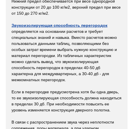
Нижний предел обеспечивается при весе однородной
конструкции от 20 до 100 кг/м2, верхний предел при весе
от 150 до 270 кг/м2.
Звукоизолирующая способность перегородок
определяется на основании расчетов и требует
специальных знаний и навыка. Вместо расчетов можно
пользоваться данными таблиц, позволяющими без
особых затрат времени выбрать нужную конструкцию и
материал перегородки. Из табличных характеристик
можно сделать вывод, что звукоизолирующая
способность перегородок в пределах 40-50 дб
характерна для междуквартирных, а 30-40 дб - для
межкомнатных перегородок.
Если в перегородке предусмотрена хотя бы одна дверь,
то ее звукоизолирующая способность должна находиться
в пределах 30 дб. При необходимости повысить ее
уровень изменяется конструкция дверного полотна.
В связи с распространением звука через неплотности
сопряжения, поры материала, а при ударном