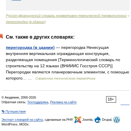
Русско-французский словарь нормативно-технической терминологии
>
перегородка (в здании)
См. также в других словарях:
перегородка (в здании)
— перегородка Ненесущая
внутренняя вертикальная ограждающая конструкция,
разделяющая помещения [Терминологический словарь по
строительству на 12 языках (ВНИИИС Госстроя СССР)]
Перегородки являются планировочным элементом, с помощью
которого… …
Справочник технического переводчика
© Академик, 2000-2026
18+
Обратная связь:
Техподдержка
,
Реклама на сайте
👣 Путешествия
Экспорт словарей на сайты
, сделанные на PHP,
Joomla,
Drupal,
WordPress, MODx.