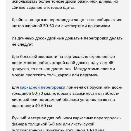
использовать более тонкие доски различной длины, но
сбитые заранее в готовые щиты.
Двойные дощатые перегородки чаще всего собирают из
щитов шириной 50-60 см с четвертями по кромкам.
Из длинных досок двойные дощатые перегородки делать
не следует.
Для большей жесткости на вертикально скрепленные
доски можно набить второй слой досок под углом 45
градусов, то есть по диагонали. Между этими слоями
можно проложить толь, картон или пергамин.
Для
каркасной перегородки
применяют бруски или доски
толщиной 50-70 мм, которые в зависимости от гибкости
листовой или погонажной обшивки устанавливают на
расстоянии 40-60 см.
Лучший материал для обшивки каркасных перегородок -
фанера толщиной 6-8 мм или листы сухой
гипсокартонной штукатурки толщиной 10-14 мм.