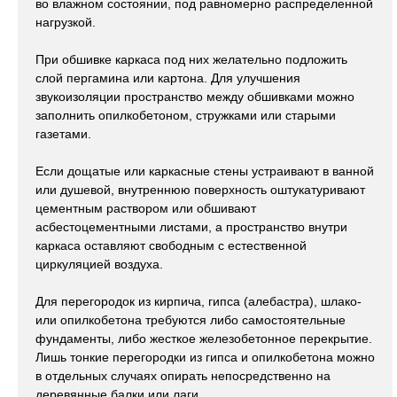
во влажном состоянии, под равномерно распределенной
нагрузкой.
При обшивке каркаса под них желательно подложить
слой пергамина или картона. Для улучшения
звукоизоляции пространство между обшивками можно
заполнить опилкобетоном, стружками или старыми
газетами.
Если дощатые или каркасные стены устраивают в ванной
или душевой, внутреннюю поверхность оштукатуривают
цементным раствором или обшивают
асбестоцементными листами, а пространство внутри
каркаса оставляют свободным с естественной
циркуляцией воздуха.
Для перегородок из кирпича, гипса (алебастра), шлако-
или опилкобетона требуются либо самостоятельные
фундаменты, либо жесткое железобетонное перекрытие.
Лишь тонкие перегородки из гипса и опилкобетона можно
в отдельных случаях опирать непосредственно на
деревянные балки или лаги.