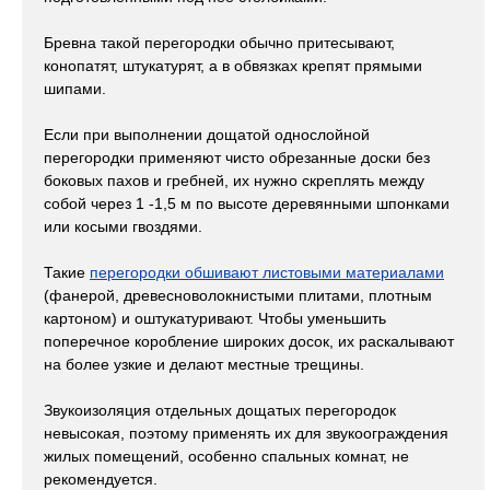
Бревна такой перегородки обычно притесывают,
конопатят, штукатурят, а в обвязках крепят прямыми
шипами.
Если при выполнении дощатой однослойной
перегородки применяют чисто обрезанные доски без
боковых пахов и гребней, их нужно скреплять между
собой через 1 -1,5 м по высоте деревянными шпонками
или косыми гвоздями.
Такие
перегородки обшивают листовыми материалами
(фанерой, древесноволокнистыми плитами, плотным
картоном) и оштукатуривают. Чтобы уменьшить
поперечное коробление широких досок, их раскалывают
на более узкие и делают местные трещины.
Звукоизоляция отдельных дощатых перегородок
невысокая, поэтому применять их для звукоограждения
жилых помещений, особенно спальных комнат, не
рекомендуется.