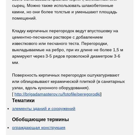
сырец. Можно также использовать шлакобетонные
камни, но они более толстые и уменьшают площадь
помещений.
Кладку кирпичных перегородок ведут впустошовку на
цементно-песчаном растворе с добавлением
известкового или песчаного теста. Перегородки,
выкладываемые на ребро, при их длине не более 1,5 м
армируют через 3-5 рядов проволокой диаметром 3-6
мм.
Поверхность кирпичных перегородок оштукатуривают
или облицовывают керамической плиткой (в санитарных
узлах, вдоль кухонного оборудования).
[
http://brigadamasterov.ru/fotofile/peregorodki
]
Тематики
элементы зданий и сооружений
Обобщающие термины
ограждающая конструкция