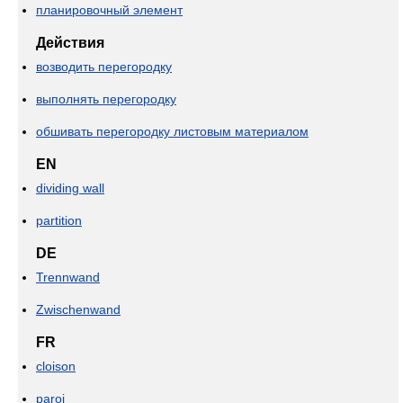
планировочный элемент
Действия
возводить перегородку
выполнять перегородку
обшивать перегородку листовым материалом
EN
dividing wall
partition
DE
Trennwand
Zwischenwand
FR
cloison
paroi