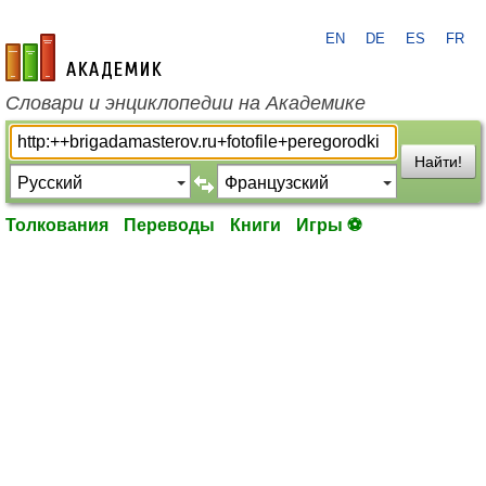
EN
DE
ES
FR
academic.ru
Словари и энциклопедии на Академике
Найти!
Толкования
Переводы
Книги
Игры ⚽