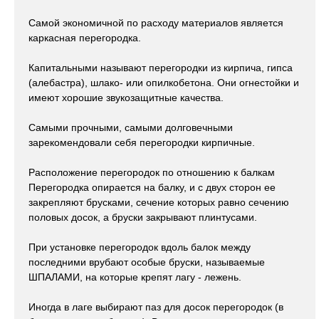
Самой экономичной по расходу материалов является
каркасная перегородка.
Капитальными называют перегородки из кирпича, гипса
(алебастра), шлако- или опилкобетона. Они огнестойки и
имеют хорошие звукозащитные качества.
Самыми прочными, самыми долговечными
зарекомендовали себя перегородки кирпичные.
Расположение перегородок по отношению к балкам
Перегородка опирается на балку, и с двух сторон ее
закрепляют брусками, сечение которых равно сечению
половых досок, а бруски закрывают плинтусами.
При установке перегородок вдоль балок между
последними врубают особые бруски, называемые
ШПАЛАМИ, на которые крепят лагу - лежень.
Иногда в лаге выбирают паз для досок перегородок (в