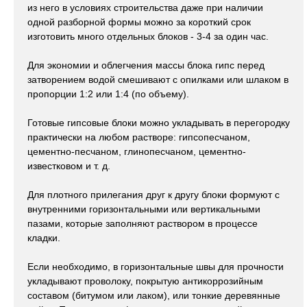
из него в условиях строительства даже при наличии
одной разборной формы можно за короткий срок
изготовить много отдельных блоков - 3-4 за один час.
Для экономии и облегчения массы блока гипс перед
затворением водой смешивают с опилками или шлаком в
пропорции 1:2 или 1:4 (по объему).
Готовые гипсовые блоки можно укладывать в перегородку
практически на любом растворе: гипсопесчаном,
цементно-песчаном, глинопесчаном, цементно-
известковом и т. д.
Для плотного прилегания друг к другу блоки формуют с
внутренними горизонтальными или вертикальными
пазами, которые заполняют раствором в процессе
кладки.
Если необходимо, в горизонтальные швы для прочности
укладывают проволоку, покрытую антикоррозийным
составом (битумом или лаком), или тонкие деревянные