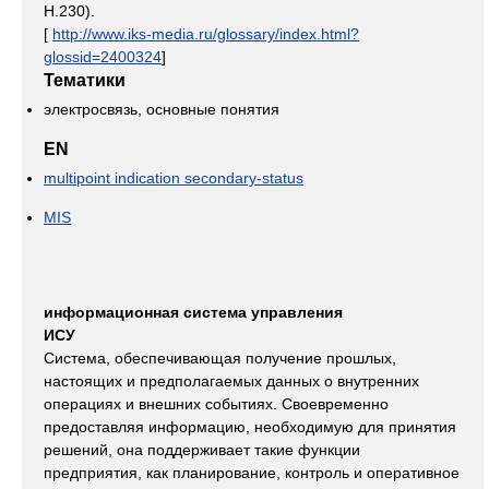
Н.230).
[
http://www.iks-media.ru/glossary/index.html?
glossid=2400324
]
Тематики
электросвязь, основные понятия
EN
multipoint indication secondary-status
MIS
информационная система управления
ИСУ
Система, обеспечивающая получение прошлых,
настоящих и предполагаемых данных о внутренних
операциях и внешних событиях. Своевременно
предоставляя информацию, необходимую для принятия
решений, она поддерживает такие функции
предприятия, как планирование, контроль и оперативное