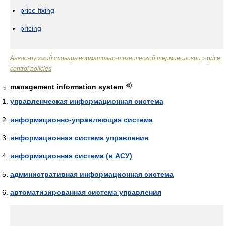
price fixing
pricing
Англо-русский словарь нормативно-технической терминологии
price
>
control policies
management information system
5
управленческая информационная система
информационно-управляющая система
информационная система управления
информационная система (в АСУ)
административная информационная система
автоматизированная система управления