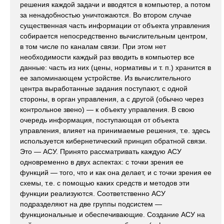
решения каждой задачи и вводятся в компьютер, а потом
за ненадобностью уничтожаются. Во втором случае
существенная часть информации от объекта управления
собирается непосредственно вычислительным центром,
в том числе по каналам связи. При этом нет
необходимости каждый раз вводить в компьютер все
данные: часть из них (цены, нормативы и т. п.) хранится в
ее запоминающем устройстве. Из вычислительного
центра выработанные задания поступают, с одной
стороны, в орган управления, а с другой (обычно через
контрольное звено) — к объекту управления. В свою
очередь информация, поступающая от объекта
управления, влияет на принимаемые решения, т.е. здесь
используется кибернетический принцип обратной связи.
Это — АСУ. Принято рассматривать каждую АСУ
одновременно в двух аспектах: с точки зрения ее
функций — того, что и как она делает, и с точки зрения ее
схемы, т.е. с помощью каких средств и методов эти
функции реализуются. Соответственно АСУ
подразделяют на две группы подсистем —
функциональные и обеспечивающие. Создание АСУ на