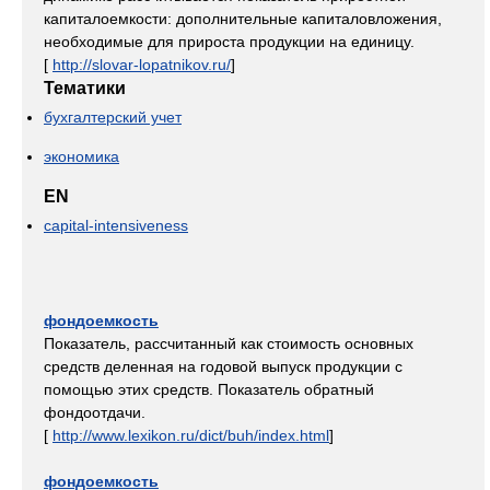
капиталоемкости: дополнительные капиталовложения,
необходимые для прироста продукции на единицу.
[
http://slovar-lopatnikov.ru/
]
Тематики
бухгалтерский учет
экономика
EN
capital-intensiveness
фондоемкость
Показатель, рассчитанный как стоимость основных
средств деленная на годовой выпуск продукции с
помощью этих средств. Показатель обратный
фондоотдачи.
[
http://www.lexikon.ru/dict/buh/index.html
]
фондоемкость