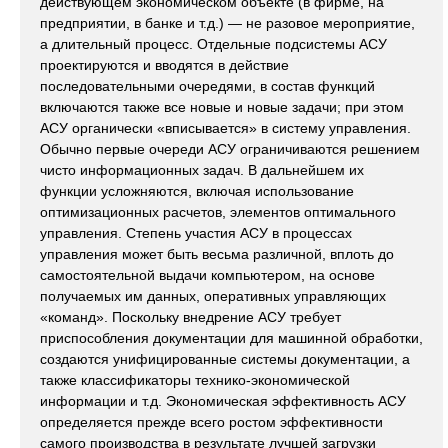
действующем экономическом объекте (в фирме, на
предприятии, в банке и т.д.) — не разовое мероприятие,
а длительный процесс. Отдельные подсистемы АСУ
проектируются и вводятся в действие
последовательными очередями, в состав функций
включаются также все новые и новые задачи; при этом
АСУ органически «вписывается» в систему управления.
Обычно первые очереди АСУ ограничиваются решением
чисто информационных задач. В дальнейшем их
функции усложняются, включая использование
оптимизационных расчетов, элементов оптимального
управления. Степень участия АСУ в процессах
управления может быть весьма различной, вплоть до
самостоятельной выдачи компьютером, на основе
получаемых им данных, оперативных управляющих
«команд». Поскольку внедрение АСУ требует
приспособления документации для машинной обработки,
создаются унифицированные системы документации, а
также классификаторы технико-экономической
информации и т.д. Экономическая эффективность АСУ
определяется прежде всего ростом эффективности
самого производства в результате лучшей загрузки