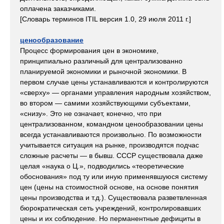
оплачена заказчиками.
[Словарь терминов ITIL версия 1.0, 29 июля 2011 г.]
ценообразование
Процесс формирования цен в экономике,
принципиально различный для централизованно
планируемой экономики и рыночной экономики. В
первом случае цены устанавливаются и контролируются
«сверху» — органами управления народным хозяйством,
во втором — самими хозяйствующими субъектами,
«снизу». Это не означает, конечно, что при
централизованном, командном ценообразовании цены
всегда устанавливаются произвольно. По возможности
учитывается ситуация на рынке, производятся подчас
сложные расчеты — в бывш. СССР существовала даже
целая «наука о Ц.», подводились «теоретические
обоснования» под ту или иную применявшуюся систему
цен (цены на стоимостной основе, на основе понятия
цены производства и т.д.). Существовала разветвленная
бюрократическая сеть учреждений, контролировавших
цены и их соблюдение. Но перманентные дефициты в