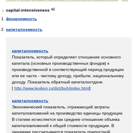
capital-intensiveness
3
фондоемкость
капиталоемкость
капиталоемкость
Показатель, который определяет отношение основного
капитала (основных производственных фондов) к
производственной в соответствующий период продукции
или ее части - чистому доходу, прибыли, национальному
доходу. Показатель обратный капиталоотдаче.
[
http://www.lexikon.ru/dict/buh/index.html
]
капиталоемкость
Экономический показатель, отражающий затраты
капиталовложений на производство единицы продукции.
В статике исчисляется как среднее отношение объема
капиталовложений к общей стоимости продукции. В
динамике рассчитывается показатель приростной