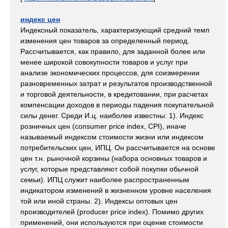
индекс цен
Индексный показатель, характеризующий средний темп
изменения цен товаров за определенный период.
Рассчитывается, как правило, для заданной более или
менее широкой совокупности товаров и услуг при
анализе экономических процессов, для соизмерении
разновременных затрат и результатов производственной
и торговой деятельности, в кредитовании, при расчетах
компенсации доходов в периоды падения покупательной
силы денег. Среди И.ц. наиболее известны: 1). Индекс
розничных цен (consumer price index, CPI), иначе
называемый индексом стоимости жизни или индексом
потребительских цен, ИПЦ. Он рассчитывается на основе
цен т.н. рыночной корзины (набора основных товаров и
услуг, которые представляют собой покупки обычной
семьи). ИПЦ служит наиболее распространенным
индикатором изменений в жизненном уровне населения
той или иной страны. 2). Индексы оптовых цен
производителей (producer price index). Помимо других
применений, они используются при оценке стоимости