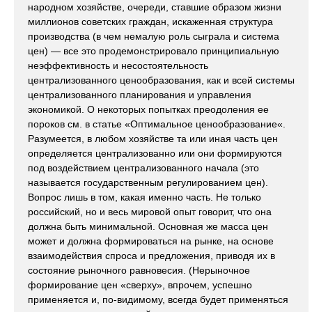
народном хозяйстве, очереди, ставшие образом жизни
миллионов советских граждан, искаженная структура
производства (в чем немалую роль сыграла и система
цен) — все это продемонстрировало принципиальную
неэффективность и несостоятельность
централизованного ценообразования, как и всей системы
централизованного планирования и управления
экономикой. О некоторых попытках преодоления ее
пороков см. в статье «Оптимальное ценообразование«.
Разумеется, в любом хозяйстве та или иная часть цен
определяется централизованно или они формируются
под воздейcтвием централизованного начала (это
называется государственным регулированием цен).
Вопрос лишь в том, какая именно часть. Не только
российский, но и весь мировой опыт говорит, что она
должна быть минимальной. Основная же масса цен
может и должна формироваться на рынке, на основе
взаимодействия спроса и предложения, приводя их в
состояние рыночного равновесия. (Нерыночное
формирование цен «сверху», впрочем, успешно
применяется и, по-видимому, всегда будет применяться