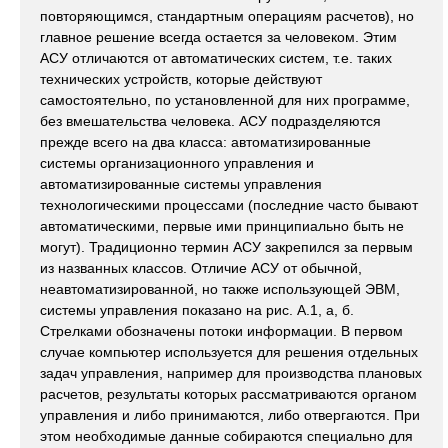
повторяющимся, стандартным операциям расчетов), но
главное решение всегда остается за человеком. Этим
АСУ отличаются от автоматических систем, т.е. таких
технических устройств, которые действуют
самостоятельно, по установленной для них программе,
без вмешательства человека. АСУ подразделяются
прежде всего на два класса: автоматизированные
системы организационного управления и
автоматизированные системы управления
технологическими процессами (последние часто бывают
автоматическими, первые ими принципиально быть не
могут). Традиционно термин АСУ закрепился за первым
из названных классов. Отличие АСУ от обычной,
неавтоматизированной, но также использующей ЭВМ,
системы управления показано на рис. А.1, а, б.
Стрелками обозначены потоки информации. В первом
случае компьютер используется для решения отдельных
задач управления, например для производства плановых
расчетов, результаты которых рассматриваются органом
управления и либо принимаются, либо отвергаются. При
этом необходимые данные собираются специально для