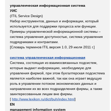
управленческая информационная система
УИС
(ITIL Service Design)
Набор инструментов, данных и информации, который
используется для поддержки процесса или функции.
Примеры управленческой информационной системы –
система управления доступностью, система управления
подрядчиками и контрактами.
[Словарь терминов ITIL версия 1.0, 29 июля 2011 г.]
система управленческая информационная
Система, состоящая из взаимосвязанных подсистем,
которые выдают информацию, необходимую для
управления фирмой, при этом бухгалтерская подсистема
является наиболее важной, так как она играет ведущую
роль в управлении потоком экономических данных и
направлении их во всех подразделения фирмы, а также
заинтересованным лицам вне фирмы.
[
http://www.lexikon.ru/dict/buh/index.html
]
EN
management information system