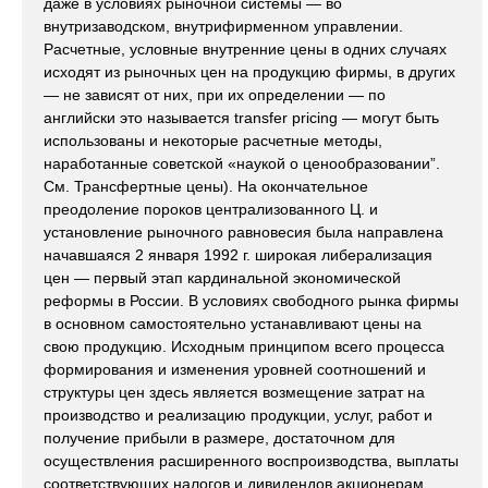
даже в условиях рыночной системы — во
внутризаводском, внутрифирменном управлении.
Расчетные, условные внутренние цены в одних случаях
исходят из рыночных цен на продукцию фирмы, в других
— не зависят от них, при их определении — по
английски это называется transfer pricing — могут быть
использованы и некоторые расчетные методы,
наработанные советской «наукой о ценообразовании”.
См. Трансфертные цены). На окончательное
преодоление пороков централизованного Ц. и
установление рыночного равновесия была направлена
начавшаяся 2 января 1992 г. широкая либерализация
цен — первый этап кардинальной экономической
реформы в России. В условиях свободного рынка фирмы
в основном самостоятельно устанавливают цены на
свою продукцию. Исходным принципом всего процесса
формирования и изменения уровней соотношений и
структуры цен здесь является возмещение затрат на
производство и реализацию продукции, услуг, работ и
получение прибыли в размере, достаточном для
осуществления расширенного воспроизводства, выплаты
соответствующих налогов и дивидендов акционерам,