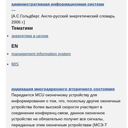
административная информационная система
—
[А.С.Гольдберг. Англо-русский энергетический словарь.
2006 г.]
Тематики
энергетика в целом
EN
management information system
MIS
индикация многоадресного вторичного состояния
Передается MCU оконечному устройству для
информирования о том, что, поскольку другие оконечные
устройства более высокой скорости участвуют в
соединении конференц-связи, данное оконечное
устройство не обязательно получит все сигналы,
переданные этим оконечным устройствам (МСЭ-Т