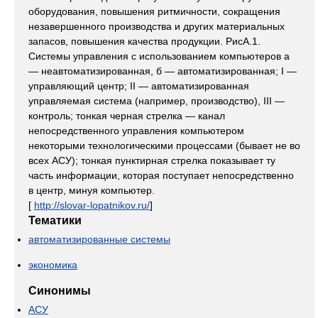
оборудования, повышения ритмичности, сокращения
незавершенного производства и других материальных
запасов, повышения качества продукции. РисА.1.
Системы управления с использованием компьютеров а
— неавтоматизированная, б — автоматизированная; I —
управляющий центр; II — автоматизированная
управляемая система (например, производство), III —
контроль; тонкая черная стрелка — канал
непосредственного управления компьютером
некоторыми технологическими процессами (бывает не во
всех АСУ); тонкая пунктирная стрелка показывает ту
часть информации, которая поступает непосредственно
в центр, минуя компьютер.
[
http://slovar-lopatnikov.ru/
]
Тематики
автоматизированные системы
экономика
Синонимы
АСУ