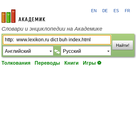
EN
DE
ES
FR
academic.ru
Словари и энциклопедии на Академике
Найти!
Толкования
Переводы
Книги
Игры ⚽