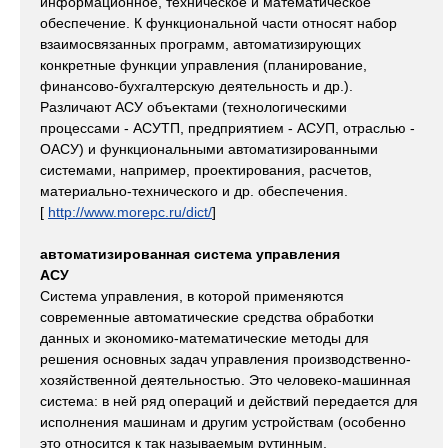
информационное, техническое и математическое
обеспечение. К функциональной части относят набор
взаимосвязанных программ, автоматизирующих
конкретные функции управления (планирование,
финансово-бухгалтерскую деятельность и др.).
Различают АСУ объектами (технологическими
процессами - АСУТП, предприятием - АСУП, отраслью -
ОАСУ) и функциональными автоматизированными
системами, например, проектирования, расчетов,
материально-технического и др. обеспечения.
[
http://www.morepc.ru/dict/
]
автоматизированная система управления
АСУ
Система управления, в которой применяются
современные автоматические средства обработки
данных и экономико-математические методы для
решения основных задач управления производственно-
хозяйственной деятельностью. Это человеко-машинная
система: в ней ряд операций и действий передается для
исполнения машинам и другим устройствам (особенно
это относится к так называемым рутинным,