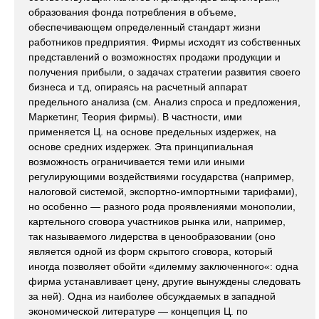
образования фонда потребления в объеме,
обеспечивающем определенный стандарт жизни
работников предприятия. Фирмы исходят из собственных
представлений о возможностях продажи продукции и
получения прибыли, о задачах стратегии развития своего
бизнеса и т.д, опираясь на расчетный аппарат
предельного анализа (см. Анализ спроса и предложения,
Маркетинг, Теория фирмы). В частности, ими
применяется Ц. на основе предельных издержек, на
основе средних издержек. Эта принципиальная
возможность ограничивается теми или иными
регулирующими воздействиями государства (например,
налоговой системой, экспортно-импортными тарифами),
но особенно — разного рода проявлениями монополии,
картельного сговора участников рынка или, например,
так называемого лидерства в ценообразовании (оно
является одной из форм скрытого сговора, который
иногда позволяет обойти «дилемму заключенного«: одна
фирма устанавливает цену, другие вынуждены следовать
за ней). Одна из наиболее обсуждаемых в западной
экономической литературе — концепция Ц. по