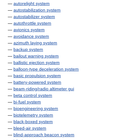
—
autorelight system
—
autostabilization system
—
autostabilizer system
—
autothrottle system
—
avionics system
—
avoidance system
—
azimuth laying system
—
backup system
—
bailout warning system
—
ballistic ejection system
—
balloon-type deceleration system
—
basic propulsion system
—
battery-powered system
—
beam-riding/radio altimeter gui
—
beta control system
—
bi-fuel system
—
bioengineering system
—
biotelemetry system
—
black-boxed system
—
bleed-air system
—
blind-approach beacon system