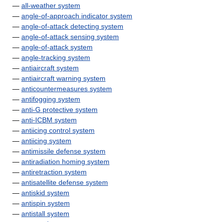
—
all-weather system
—
angle-of-approach indicator system
—
angle-of-attack detecting system
—
angle-of-attack sensing system
—
angle-of-attack system
—
angle-tracking system
—
antiaircraft system
—
antiaircraft warning system
—
anticountermeasures system
—
antifogging system
—
anti-G protective system
—
anti-ICBM system
—
antiicing control system
—
antiicing system
—
antimissile defense system
—
antiradiation homing system
—
antiretraction system
—
antisatellite defense system
—
antiskid system
—
antispin system
—
antistall system