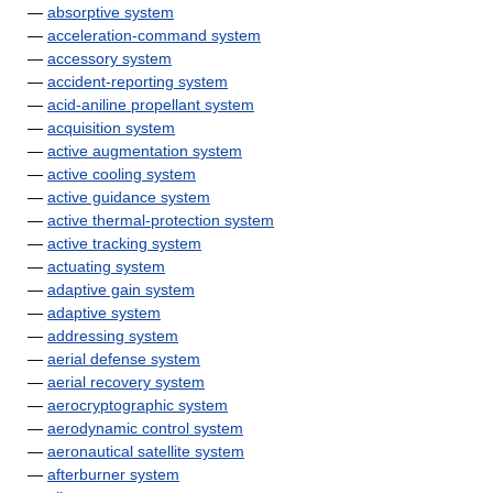
—
absorptive system
—
acceleration-command system
—
accessory system
—
accident-reporting system
—
acid-aniline propellant system
—
acquisition system
—
active augmentation system
—
active cooling system
—
active guidance system
—
active thermal-protection system
—
active tracking system
—
actuating system
—
adaptive gain system
—
adaptive system
—
addressing system
—
aerial defense system
—
aerial recovery system
—
aerocryptographic system
—
aerodynamic control system
—
aeronautical satellite system
—
afterburner system