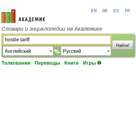
EN
DE
ES
FR
academic.ru
Словари и энциклопедии на Академике
Найти!
Толкования
Переводы
Книги
Игры ⚽