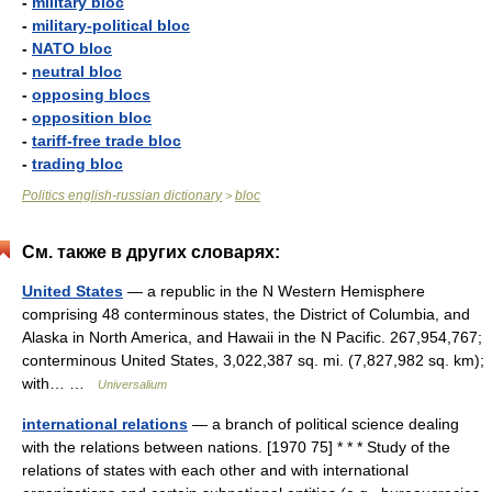
-
military bloc
-
military-political bloc
-
NATO bloc
-
neutral bloc
-
opposing blocs
-
opposition bloc
-
tariff-free trade bloc
-
trading bloc
Politics english-russian dictionary
bloc
>
См. также в других словарях:
United States
— a republic in the N Western Hemisphere
comprising 48 conterminous states, the District of Columbia, and
Alaska in North America, and Hawaii in the N Pacific. 267,954,767;
conterminous United States, 3,022,387 sq. mi. (7,827,982 sq. km);
with… …
Universalium
international relations
— a branch of political science dealing
with the relations between nations. [1970 75] * * * Study of the
relations of states with each other and with international