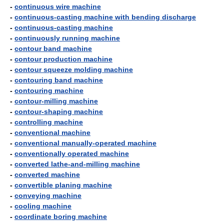
-
continuous wire machine
-
continuous-casting machine with bending discharge
-
continuous-casting machine
-
continuously running machine
-
contour band machine
-
contour production machine
-
contour squeeze molding machine
-
contouring band machine
-
contouring machine
-
contour-milling machine
-
contour-shaping machine
-
controlling machine
-
conventional machine
-
conventional manually-operated machine
-
conventionally operated machine
-
converted lathe-and-milling machine
-
converted machine
-
convertible planing machine
-
conveying machine
-
cooling machine
-
coordinate boring machine