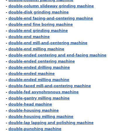
-
double-column slideway grinding machine
-
double-disk grinding machine
-
double-end facing-and-centering machine
-
double-end fine boring machine
-
double-end grinding machine
-
double-end machine
-
double-end mill-and-centering machine
-
double-end milling machine
-
double-ended centering and end-facing machine
-
double-ended centering machine
-
double-ended drilling machine
-
double-ended machine
-
double-ended milling machine
-
double-faced mill-and-centering machine
-
double-fed asynchronous machine
-
double-gantry milling machine
-
double-head machine
-
double-housing machine
-
double-housing milling machine
-
double-lap lapping and polishing machine
-
double-punching machine