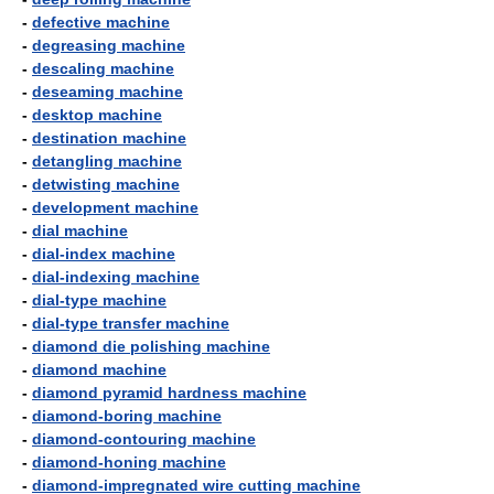
-
defective machine
-
degreasing machine
-
descaling machine
-
deseaming machine
-
desktop machine
-
destination machine
-
detangling machine
-
detwisting machine
-
development machine
-
dial machine
-
dial-index machine
-
dial-indexing machine
-
dial-type machine
-
dial-type transfer machine
-
diamond die polishing machine
-
diamond machine
-
diamond pyramid hardness machine
-
diamond-boring machine
-
diamond-contouring machine
-
diamond-honing machine
-
diamond-impregnated wire cutting machine