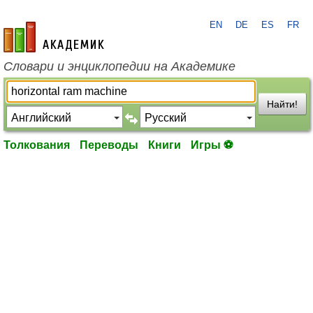
EN
DE
ES
FR
academic.ru
Словари и энциклопедии на Академике
Найти!
Толкования
Переводы
Книги
Игры ⚽