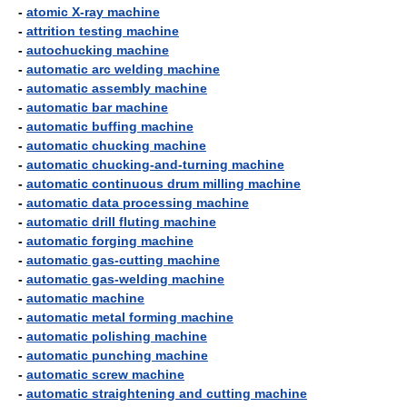
-
atomic X-ray machine
-
attrition testing machine
-
autochucking machine
-
automatic arc welding machine
-
automatic assembly machine
-
automatic bar machine
-
automatic buffing machine
-
automatic chucking machine
-
automatic chucking-and-turning machine
-
automatic continuous drum milling machine
-
automatic data processing machine
-
automatic drill fluting machine
-
automatic forging machine
-
automatic gas-cutting machine
-
automatic gas-welding machine
-
automatic machine
-
automatic metal forming machine
-
automatic polishing machine
-
automatic punching machine
-
automatic screw machine
-
automatic straightening and cutting machine