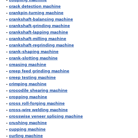
-
crack detection machine
-
crankpin-turning machine
-
crankshaft-balancing machine
-
crankshaft-grinding machine
-
crankshaft-lapping machine
-
crankshaft-milling machine
-
crankshaft-regrinding machine
-
crank-shaping machine
-
crank-slotting machine
-
creasing machine
-
creep feed grinding machine
-
creep testing machine
-
crimping machine
-
crocodile shearing machine
-
cropping machine
-
cross roll-forging machine
-
cross-wire welding machine
-
crosswise veneer splicing machine
-
crushing machine
-
cupping machine
-
curling machine