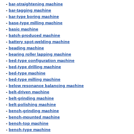
-
bar-straightening machine
-
bar-tagging machine
-
bar-type boring machine
-
base-type milling machine
-
basic machine
-
batch-produced machine
-
battery spot-welding machine
-
beading machine
-
bearing roller lapping machine
-
bed-type configuration machine
-
bed-type drilling machine
-
bed-type machine
-
bed-type milling machine
-
below resonance balancing machine
-
belt-driven machine
-
belt-grinding machine
-
belt-polishing machine
-
bench-grinding machine
-
bench-mounted machine
-
bench-top machine
-
bench-type machine