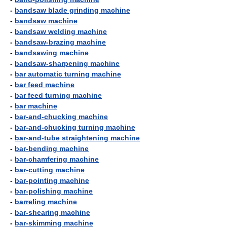
-
bandsaw blade grinding machine
-
bandsaw machine
-
bandsaw welding machine
-
bandsaw-brazing machine
-
bandsawing machine
-
bandsaw-sharpening machine
-
bar automatic turning machine
-
bar feed machine
-
bar feed turning machine
-
bar machine
-
bar-and-chucking machine
-
bar-and-chucking turning machine
-
bar-and-tube straightening machine
-
bar-bending machine
-
bar-chamfering machine
-
bar-cutting machine
-
bar-pointing machine
-
bar-polishing machine
-
barreling machine
-
bar-shearing machine
-
bar-skimming machine