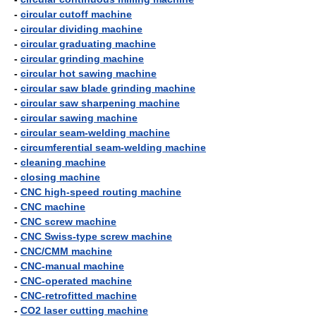
-
circular cutoff machine
-
circular dividing machine
-
circular graduating machine
-
circular grinding machine
-
circular hot sawing machine
-
circular saw blade grinding machine
-
circular saw sharpening machine
-
circular sawing machine
-
circular seam-welding machine
-
circumferential seam-welding machine
-
cleaning machine
-
closing machine
-
CNC high-speed routing machine
-
CNC machine
-
CNC screw machine
-
CNC Swiss-type screw machine
-
CNC/CMM machine
-
CNC-manual machine
-
CNC-operated machine
-
CNC-retrofitted machine
-
CO2 laser cutting machine