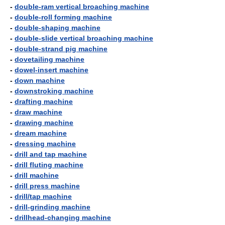
-
double-ram vertical broaching machine
-
double-roll forming machine
-
double-shaping machine
-
double-slide vertical broaching machine
-
double-strand pig machine
-
dovetailing machine
-
dowel-insert machine
-
down machine
-
downstroking machine
-
drafting machine
-
draw machine
-
drawing machine
-
dream machine
-
dressing machine
-
drill and tap machine
-
drill fluting machine
-
drill machine
-
drill press machine
-
drill/tap machine
-
drill-grinding machine
-
drillhead-changing machine