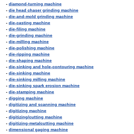
-
diamond-turning machine
-
die head chaser grinding machine
-
die-and-mold grinding machine
-
die-casting machine
-
die-filing machine
-
die-grinding machine
-
die-milling machine
-
die-polishing machine
-
die-ripping machine
-
die-shaping machine
-
die-sinking and hole-contouring machine
-
die-sinking machine
-
die-sinking milling machine
-
die-sinking spark erosion machine
-
die-stamping machine
-
digging machine
-
digitizing and scanning machine
-
digitizing machine
-
digitizing/cutting machine
-
digitizing-metalcutting machine
-
dimensional gaging machine