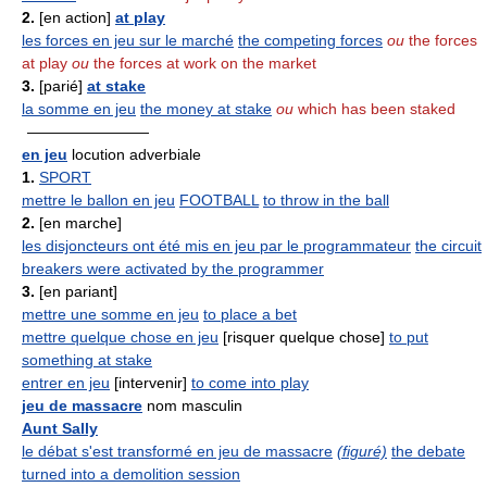
2.
[en action]
at play
les forces en jeu sur le marché
the competing forces
ou
the forces
at play
ou
the forces at work on the market
3.
[parié]
at stake
la somme en jeu
the money at stake
ou
which has been staked
————————
en jeu
locution adverbiale
1.
SPORT
mettre le ballon en jeu
FOOTBALL
to throw in the ball
2.
[en marche]
les disjoncteurs ont été mis en jeu par le programmateur
the circuit
breakers were activated by the programmer
3.
[en pariant]
mettre une somme en jeu
to place a bet
mettre quelque chose en jeu
[risquer quelque chose]
to put
something at stake
entrer en jeu
[intervenir]
to come into play
jeu de massacre
nom masculin
Aunt Sally
le débat s'est transformé en jeu de massacre
(figuré)
the debate
turned into a demolition session