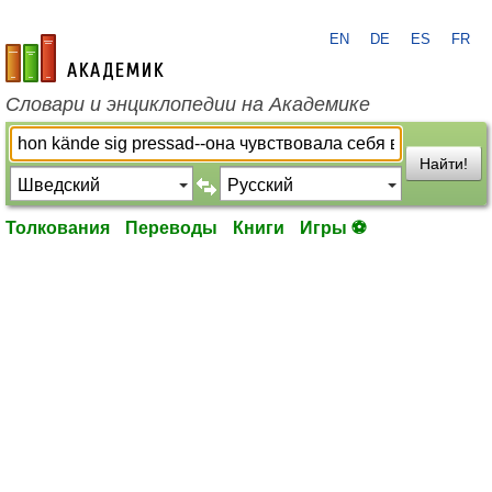
EN
DE
ES
FR
academic.ru
Словари и энциклопедии на Академике
Найти!
Толкования
Переводы
Книги
Игры ⚽