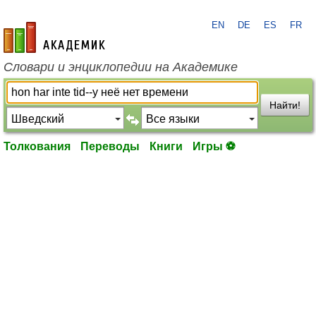
EN
DE
ES
FR
academic.ru
Словари и энциклопедии на Академике
Найти!
Толкования
Переводы
Книги
Игры ⚽