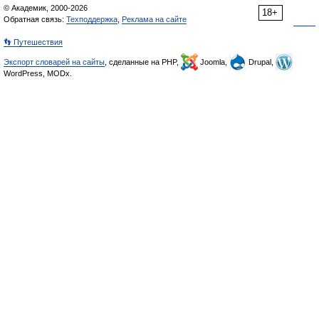
© Академик, 2000-2026
18+
Обратная связь:
Техподдержка
,
Реклама на сайте
👣 Путешествия
Экспорт словарей на сайты
, сделанные на PHP,
Joomla,
Drupal,
WordPress, MODx.