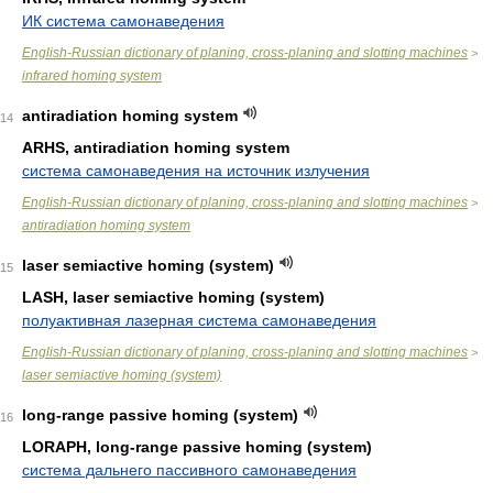
ИК система самонаведения
English-Russian dictionary of planing, cross-planing and slotting machines
>
infrared homing system
antiradiation homing system
14
ARHS, antiradiation homing system
система самонаведения на источник излучения
English-Russian dictionary of planing, cross-planing and slotting machines
>
antiradiation homing system
laser semiactive homing (system)
15
LASH, laser semiactive homing (system)
полуактивная лазерная система самонаведения
English-Russian dictionary of planing, cross-planing and slotting machines
>
laser semiactive homing (system)
long-range passive homing (system)
16
LORAPH, long-range passive homing (system)
система дальнего пассивного самонаведения