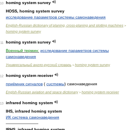
homing system survey
10
HOSS, homing system survey
исследование параметров системы самонаведения
English-Russian dictionary of planing, cross-planing and slotting machines
>
homing system survey
homing system survey
11
Военный термин:
исследование параметров системы
самонаведения
Универсальный англо-русский словарь
homing system survey
>
homing system receiver
12
приёмник сигналов
(
системы
)
самонаведения
Englsh-Russian aviation and space dictionary
homing system receiver
>
infrared homing system
13
IHS, infrared homing system
ИК система самонаведения
————————
IRHS, infrared homing system