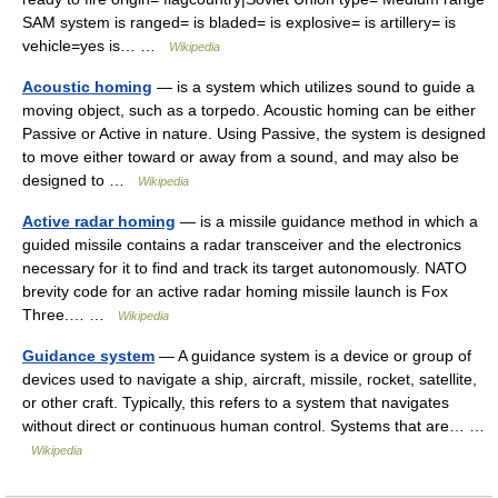
SAM system is ranged= is bladed= is explosive= is artillery= is
vehicle=yes is… …
Wikipedia
Acoustic homing
— is a system which utilizes sound to guide a
moving object, such as a torpedo. Acoustic homing can be either
Passive or Active in nature. Using Passive, the system is designed
to move either toward or away from a sound, and may also be
designed to …
Wikipedia
Active radar homing
— is a missile guidance method in which a
guided missile contains a radar transceiver and the electronics
necessary for it to find and track its target autonomously. NATO
brevity code for an active radar homing missile launch is Fox
Three.… …
Wikipedia
Guidance system
— A guidance system is a device or group of
devices used to navigate a ship, aircraft, missile, rocket, satellite,
or other craft. Typically, this refers to a system that navigates
without direct or continuous human control. Systems that are… …
Wikipedia