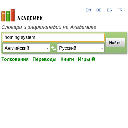
EN
DE
ES
FR
academic.ru
Словари и энциклопедии на Академике
Найти!
Толкования
Переводы
Книги
Игры ⚽