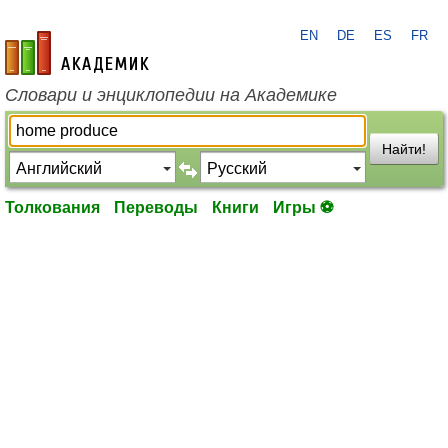
EN
DE
ES
FR
academic.ru
Словари и энциклопедии на Академике
Найти!
Толкования
Переводы
Книги
Игры ⚽