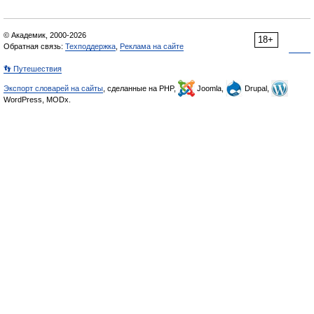
© Академик, 2000-2026
18+
Обратная связь:
Техподдержка
,
Реклама на сайте
👣 Путешествия
Экспорт словарей на сайты
, сделанные на PHP,
Joomla,
Drupal,
WordPress, MODx.