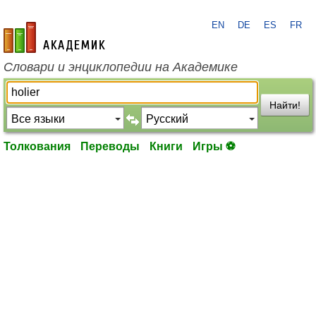
EN
DE
ES
FR
academic.ru
Словари и энциклопедии на Академике
Найти!
Толкования
Переводы
Книги
Игры ⚽