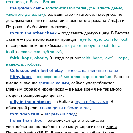
кесарево, а Богу – Богово
;
••
the golden calf
–
золотой/златой телец (т.е. власть денег,
«желтого дьявола»)
. Большинство читателей, наверное, не
догадывались, что в названии знаменитого романа Ильфа и
Петрова – библейская аллюзия;
••
to turn the other cheek
– подставить другую щеку. В Ветхом
Завете – противоположный принцип:
eye for eye, tooth for tooth
(в современном английском
an eye for an eye, a tooth for a
tooth
)
- око за око, зуб за зуб
;
••
faith, hope, charity
(иногда вариант
faith, hope, love
) –
вера,
надежда, любовь
;
••
Colossus with feet of clay
–
колосс на глиняных ногах
;
••
filthy lucre
–
«презренный металл», корыстолюбие
. Раньше
имело значение
грязные деньги
, сейчас употребляется
главным образом иронически – в наше время не так много
людей, презирающих деньги;
••
a fly in the ointment
– в Библии:
муха в бальзаме
. В
обиходной речи:
ложка дегтя в бочке меда
;
••
forbidden fruit
–
запретный плод
;
••
holier than thou
– библейская цитата вышла из
употребления, но любопытные могут справиться в
Книге
Пророка Исайи (65:5)
. В современной английской речи