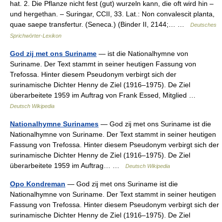
hat. 2. Die Pflanze nicht fest (gut) wurzeln kann, die oft wird hin –
und hergethan. – Suringar, CCII, 33. Lat.: Non convalescit planta,
quae saepe transfertur. (Seneca.) (Binder II, 2144;… …
Deutsches
Sprichwörter-Lexikon
God zij met ons Suriname
— ist die Nationalhymne von
Suriname. Der Text stammt in seiner heutigen Fassung von
Trefossa. Hinter diesem Pseudonym verbirgt sich der
surinamische Dichter Henny de Ziel (1916–1975). De Ziel
überarbeitete 1959 im Auftrag von Frank Essed, Mitglied …
Deutsch Wikipedia
Nationalhymne Surinames
— God zij met ons Suriname ist die
Nationalhymne von Suriname. Der Text stammt in seiner heutigen
Fassung von Trefossa. Hinter diesem Pseudonym verbirgt sich der
surinamische Dichter Henny de Ziel (1916–1975). De Ziel
überarbeitete 1959 im Auftrag… …
Deutsch Wikipedia
Opo Kondreman
— God zij met ons Suriname ist die
Nationalhymne von Suriname. Der Text stammt in seiner heutigen
Fassung von Trefossa. Hinter diesem Pseudonym verbirgt sich der
surinamische Dichter Henny de Ziel (1916–1975). De Ziel