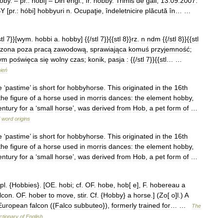
oby
. –
pr
.
:
hobi
] –
Din
engl
.,
fr
.
hobby
.
Trimis
de
gall
,
13
.
09
.
2007
.
BY
[
pr
.
:
hóbi
]
hobbyuri
n
.
Ocupaţie
,
îndeletnicire
plăcută
în
… …
tl
7
}}[
wym
.
hobbi
a
.
hobby
] {{/
stl
7
}}{{
stl
8
}}
rz
.
n
ndm
{{/
stl
8
}}{{
stl
zona
poza
pracą
zawodową
,
sprawiająca
komuś
przyjemność
;
rym
poświęca
się
wolny
czas
;
konik
,
pasja
:
{{/
stl
7
}}{{
stl
… …
ień
e
‘
pastime
’
is
short
for
hobbyhorse
.
This
originated
in
the
16th
the
figure
of
a
horse
used
in
morris
dances:
the
element
hobby
,
entury
for
a
‘
small
horse
’,
was
derived
from
Hob
,
a
pet
form
of
…
word
origins
e
‘
pastime
’
is
short
for
hobbyhorse
.
This
originated
in
the
16th
the
figure
of
a
horse
used
in
morris
dances:
the
element
hobby
,
entury
for
a
‘
small
horse
’,
was
derived
from
Hob
,
a
pet
form
of
…
pl
. {
Hobbies
}. [
OE
.
hobi
;
cf
.
OF
.
hobe
,
hob
[
e
],
F
.
hobereau
a
lcon
.
OF
.
hober
to
move
,
stir
.
Cf
. {
Hobby
}
a
horse
.] (
Zo
[
o
]
l
.)
A
European
falcon
({
Falco
subbuteo
}),
formerly
trained
for
… …
The
ctionary
of
English