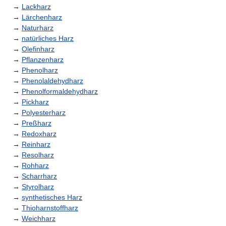
→
Lackharz
→
Lärchenharz
→
Naturharz
→
natürliches Harz
→
Olefinharz
→
Pflanzenharz
→
Phenolharz
→
Phenolaldehydharz
→
Phenolformaldehydharz
→
Pickharz
→
Polyesterharz
→
Preßharz
→
Redoxharz
→
Reinharz
→
Resolharz
→
Rohharz
→
Scharrharz
→
Styrolharz
→
synthetisches Harz
→
Thioharnstoffharz
→
Weichharz