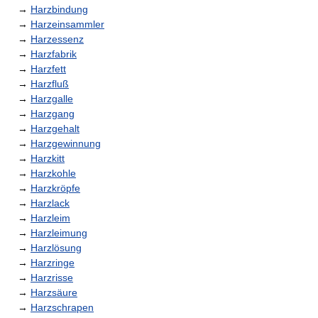
→
Harzbindung
→
Harzeinsammler
→
Harzessenz
→
Harzfabrik
→
Harzfett
→
Harzfluß
→
Harzgalle
→
Harzgang
→
Harzgehalt
→
Harzgewinnung
→
Harzkitt
→
Harzkohle
→
Harzkröpfe
→
Harzlack
→
Harzleim
→
Harzleimung
→
Harzlösung
→
Harzringe
→
Harzrisse
→
Harzsäure
→
Harzschrapen