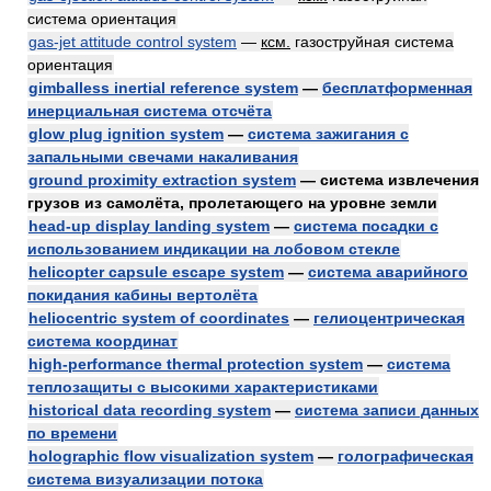
система ориентация
gas-jet attitude control system
—
ксм.
газоструйная система
ориентация
gimballess inertial reference system
—
бесплатформенная
инерциальная система отсчёта
glow plug ignition system
—
система зажигания с
запальными свечами накаливания
ground proximity extraction system
— система извлечения
грузов из самолёта, пролетающего на уровне земли
head-up display landing system
—
система посадки с
использованием индикации на лобовом стекле
helicopter capsule escape system
—
система аварийного
покидания кабины вертолёта
heliocentric system of coordinates
—
гелиоцентрическая
система координат
high-performance thermal protection system
—
система
теплозащиты с высокими характеристиками
historical data recording system
—
система записи данных
по времени
holographic flow visualization system
—
голографическая
система визуализации потока