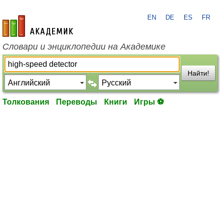
EN
DE
ES
FR
academic.ru
Словари и энциклопедии на Академике
Найти!
Толкования
Переводы
Книги
Игры ⚽