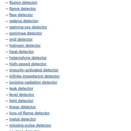
–
fission detector
–
flame detector
–
flaw detector
–
galena detector
–
gamma-ray detector
–
gammaa detector
–
grid detector
–
halogen detector
–
heat detector
–
heterodyne detector
–
high-speed detector
–
impurity-activated detector
–
infinite-impedance detector
–
ionizing-radiation detector
–
leak detector
–
level detector
–
light detector
–
linear detector
–
loss-of-flame detector
–
metal detector
–
missing-pulse detector