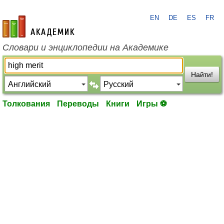
EN
DE
ES
FR
academic.ru
Словари и энциклопедии на Академике
Найти!
Толкования
Переводы
Книги
Игры ⚽