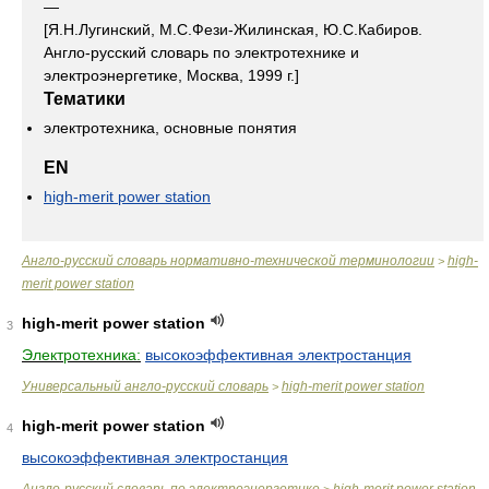
—
[Я.Н.Лугинский, М.С.Фези-Жилинская, Ю.С.Кабиров.
Англо-русский словарь по электротехнике и
электроэнергетике, Москва, 1999 г.]
Тематики
электротехника, основные понятия
EN
high-merit power station
Англо-русский словарь нормативно-технической терминологии
high-
>
merit power station
high-merit power station
3
Электротехника:
высокоэффективная электростанция
Универсальный англо-русский словарь
high-merit power station
>
high-merit power station
4
высокоэффективная электростанция