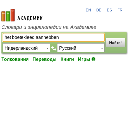
EN
DE
ES
FR
academic.ru
Словари и энциклопедии на Академике
Найти!
Толкования
Переводы
Книги
Игры ⚽