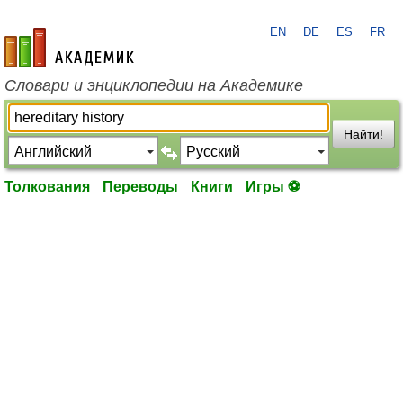
EN
DE
ES
FR
academic.ru
Словари и энциклопедии на Академике
Найти!
Толкования
Переводы
Книги
Игры ⚽