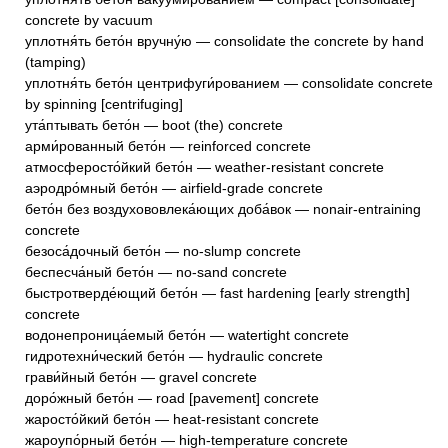
concrete by vacuum
уплотня́ть бето́н вручну́ю — consolidate the concrete by hand
(tamping)
уплотня́ть бето́н центрифуги́рованием — consolidate concrete
by spinning [centrifuging]
ута́птывать бето́н — boot (the) concrete
арми́рованный бето́н — reinforced concrete
атмосферосто́йкий бето́н — weather-resistant concrete
аэродро́мный бето́н — airfield-grade concrete
бето́н без воздухововлека́ющих доба́вок — nonair-entraining
concrete
безоса́дочный бето́н — no-slump concrete
беспесча́ный бето́н — no-sand concrete
быстротверде́ющий бето́н — fast hardening [early strength]
concrete
водонепроница́емый бето́н — watertight concrete
гидротехни́ческий бето́н — hydraulic concrete
грави́йный бето́н — gravel concrete
доро́жный бето́н — road [pavement] concrete
жаросто́йкий бето́н — heat-resistant concrete
жароупо́рный бето́н — high-temperature concrete