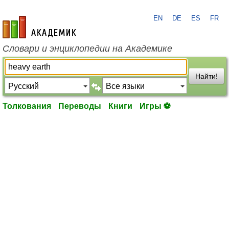
EN
DE
ES
FR
academic.ru
Словари и энциклопедии на Академике
Найти!
Толкования
Переводы
Книги
Игры ⚽