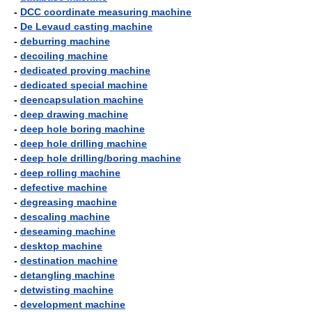
-
DCC coordinate measuring machine
-
De Levaud casting machine
-
deburring machine
-
decoiling machine
-
dedicated proving machine
-
dedicated special machine
-
deencapsulation machine
-
deep drawing machine
-
deep hole boring machine
-
deep hole drilling machine
-
deep hole drilling/boring machine
-
deep rolling machine
-
defective machine
-
degreasing machine
-
descaling machine
-
deseaming machine
-
desktop machine
-
destination machine
-
detangling machine
-
detwisting machine
-
development machine