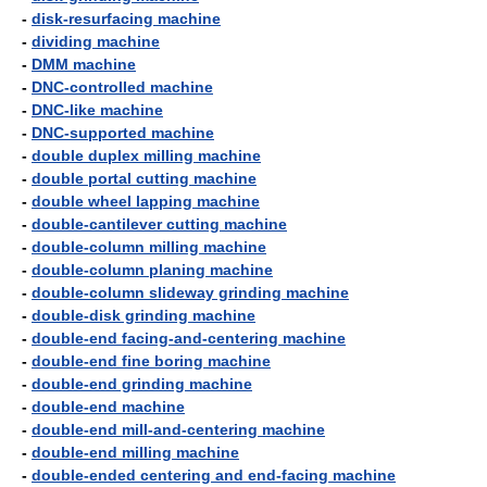
-
disk-resurfacing machine
-
dividing machine
-
DMM machine
-
DNC-controlled machine
-
DNC-like machine
-
DNC-supported machine
-
double duplex milling machine
-
double portal cutting machine
-
double wheel lapping machine
-
double-cantilever cutting machine
-
double-column milling machine
-
double-column planing machine
-
double-column slideway grinding machine
-
double-disk grinding machine
-
double-end facing-and-centering machine
-
double-end fine boring machine
-
double-end grinding machine
-
double-end machine
-
double-end mill-and-centering machine
-
double-end milling machine
-
double-ended centering and end-facing machine