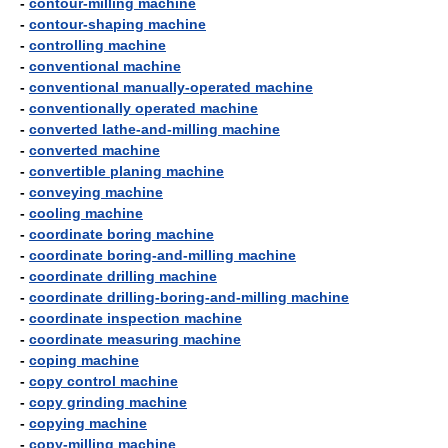
-
contour-milling machine
-
contour-shaping machine
-
controlling machine
-
conventional machine
-
conventional manually-operated machine
-
conventionally operated machine
-
converted lathe-and-milling machine
-
converted machine
-
convertible planing machine
-
conveying machine
-
cooling machine
-
coordinate boring machine
-
coordinate boring-and-milling machine
-
coordinate drilling machine
-
coordinate drilling-boring-and-milling machine
-
coordinate inspection machine
-
coordinate measuring machine
-
coping machine
-
copy control machine
-
copy grinding machine
-
copying machine
-
copy-milling machine