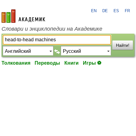
EN
DE
ES
FR
academic.ru
Словари и энциклопедии на Академике
Найти!
Толкования
Переводы
Книги
Игры ⚽