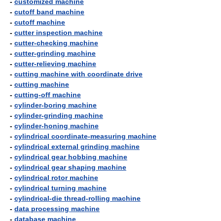
-
customized machine
-
cutoff band machine
-
cutoff machine
-
cutter inspection machine
-
cutter-checking machine
-
cutter-grinding machine
-
cutter-relieving machine
-
cutting machine with coordinate drive
-
cutting machine
-
cutting-off machine
-
cylinder-boring machine
-
cylinder-grinding machine
-
cylinder-honing machine
-
cylindrical coordinate-measuring machine
-
cylindrical external grinding machine
-
cylindrical gear hobbing machine
-
cylindrical gear shaping machine
-
cylindrical rotor machine
-
cylindrical turning machine
-
cylindrical-die thread-rolling machine
-
data processing machine
-
database machine