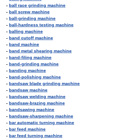
-
ball race grinding machine
-
ball screw machine
-
ball-grinding machine
-
ball-hardness testing machine
-
balling machine
-
band cutoff machine
-
band machine
-
band metal shearing machine
-
band-filing machine
-
band-grinding machine
-
banding machine
-
band-polishing machine
-
bandsaw blade grinding machine
-
bandsaw machine
-
bandsaw welding machine
-
bandsaw-brazing machine
-
bandsawing machine
-
bandsaw-sharpening machine
-
bar automatic turning machine
-
bar feed machine
-
bar feed turning machine