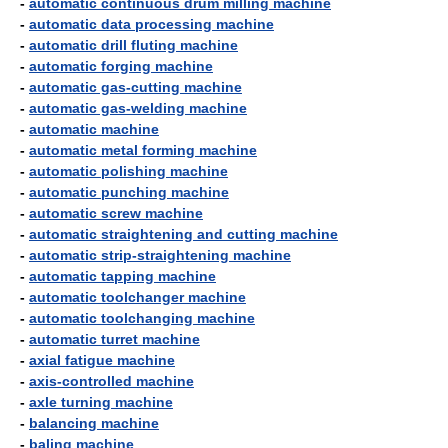
-
automatic continuous drum milling machine
-
automatic data processing machine
-
automatic drill fluting machine
-
automatic forging machine
-
automatic gas-cutting machine
-
automatic gas-welding machine
-
automatic machine
-
automatic metal forming machine
-
automatic polishing machine
-
automatic punching machine
-
automatic screw machine
-
automatic straightening and cutting machine
-
automatic strip-straightening machine
-
automatic tapping machine
-
automatic toolchanger machine
-
automatic toolchanging machine
-
automatic turret machine
-
axial fatigue machine
-
axis-controlled machine
-
axle turning machine
-
balancing machine
-
baling machine