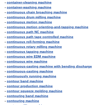
-
container-cleaning machine
-
container-washing machine
-
continuous chain broaching machine
-
continuous drum milling machine
-
continuous motion machine
-
continuous motion orienting-and-tapping machine
-
continuous path NC machine
-
continuous path tape controlled machine
-
continuous roll-forming machine
-
continuous rotary milling machine
-
continuous tapping machine
-
continuous wire EDM machine
-
continuous wire machine
-
continuous-casting machine with bending discharge
-
continuous-casting machine
-
continuously running machine
-
contour band machine
-
contour production machine
-
contour squeeze molding machine
-
contouring band machine
-
contouring machine