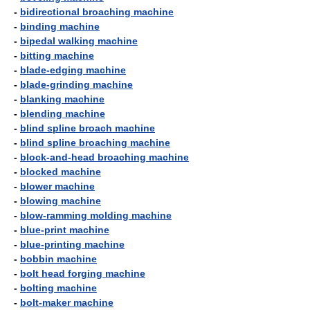
-
bidirectional broaching machine
-
binding machine
-
bipedal walking machine
-
bitting machine
-
blade-edging machine
-
blade-grinding machine
-
blanking machine
-
blending machine
-
blind spline broach machine
-
blind spline broaching machine
-
block-and-head broaching machine
-
blocked machine
-
blower machine
-
blowing machine
-
blow-ramming molding machine
-
blue-print machine
-
blue-printing machine
-
bobbin machine
-
bolt head forging machine
-
bolting machine
-
bolt-maker machine