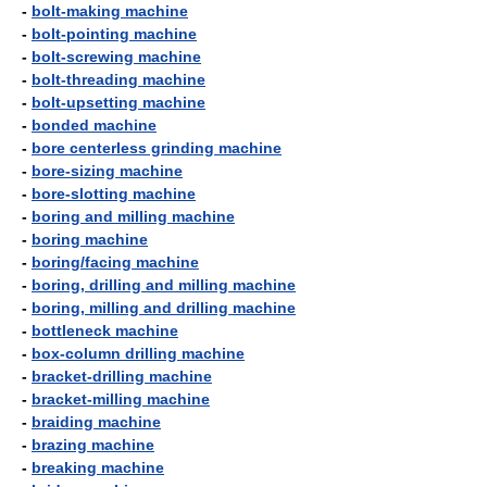
-
bolt-making machine
-
bolt-pointing machine
-
bolt-screwing machine
-
bolt-threading machine
-
bolt-upsetting machine
-
bonded machine
-
bore centerless grinding machine
-
bore-sizing machine
-
bore-slotting machine
-
boring and milling machine
-
boring machine
-
boring/facing machine
-
boring, drilling and milling machine
-
boring, milling and drilling machine
-
bottleneck machine
-
box-column drilling machine
-
bracket-drilling machine
-
bracket-milling machine
-
braiding machine
-
brazing machine
-
breaking machine