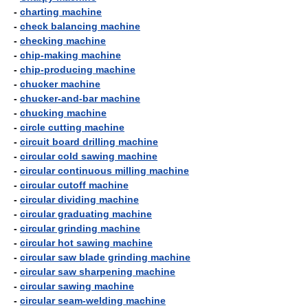
-
charting machine
-
check balancing machine
-
checking machine
-
chip-making machine
-
chip-producing machine
-
chucker machine
-
chucker-and-bar machine
-
chucking machine
-
circle cutting machine
-
circuit board drilling machine
-
circular cold sawing machine
-
circular continuous milling machine
-
circular cutoff machine
-
circular dividing machine
-
circular graduating machine
-
circular grinding machine
-
circular hot sawing machine
-
circular saw blade grinding machine
-
circular saw sharpening machine
-
circular sawing machine
-
circular seam-welding machine