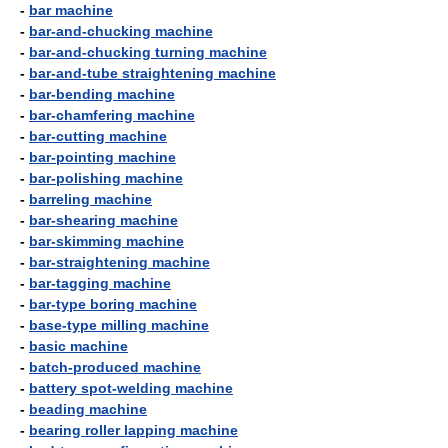
-
bar machine
-
bar-and-chucking machine
-
bar-and-chucking turning machine
-
bar-and-tube straightening machine
-
bar-bending machine
-
bar-chamfering machine
-
bar-cutting machine
-
bar-pointing machine
-
bar-polishing machine
-
barreling machine
-
bar-shearing machine
-
bar-skimming machine
-
bar-straightening machine
-
bar-tagging machine
-
bar-type boring machine
-
base-type milling machine
-
basic machine
-
batch-produced machine
-
battery spot-welding machine
-
beading machine
-
bearing roller lapping machine