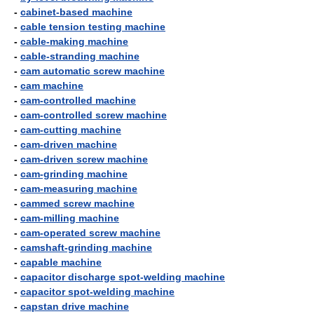
-
cabinet-based machine
-
cable tension testing machine
-
cable-making machine
-
cable-stranding machine
-
cam automatic screw machine
-
cam machine
-
cam-controlled machine
-
cam-controlled screw machine
-
cam-cutting machine
-
cam-driven machine
-
cam-driven screw machine
-
cam-grinding machine
-
cam-measuring machine
-
cammed screw machine
-
cam-milling machine
-
cam-operated screw machine
-
camshaft-grinding machine
-
capable machine
-
capacitor discharge spot-welding machine
-
capacitor spot-welding machine
-
capstan drive machine