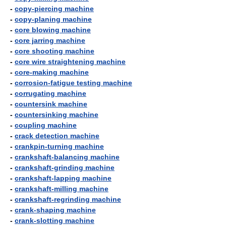
-
copy-piercing machine
-
copy-planing machine
-
core blowing machine
-
core jarring machine
-
core shooting machine
-
core wire straightening machine
-
core-making machine
-
corrosion-fatigue testing machine
-
corrugating machine
-
countersink machine
-
countersinking machine
-
coupling machine
-
crack detection machine
-
crankpin-turning machine
-
crankshaft-balancing machine
-
crankshaft-grinding machine
-
crankshaft-lapping machine
-
crankshaft-milling machine
-
crankshaft-regrinding machine
-
crank-shaping machine
-
crank-slotting machine