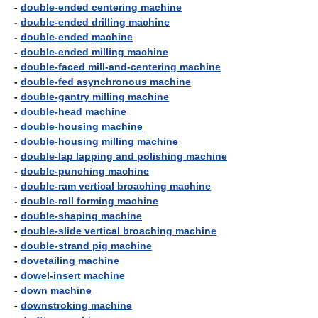
-
double-ended centering machine
-
double-ended drilling machine
-
double-ended machine
-
double-ended milling machine
-
double-faced mill-and-centering machine
-
double-fed asynchronous machine
-
double-gantry milling machine
-
double-head machine
-
double-housing machine
-
double-housing milling machine
-
double-lap lapping and polishing machine
-
double-punching machine
-
double-ram vertical broaching machine
-
double-roll forming machine
-
double-shaping machine
-
double-slide vertical broaching machine
-
double-strand pig machine
-
dovetailing machine
-
dowel-insert machine
-
down machine
-
downstroking machine