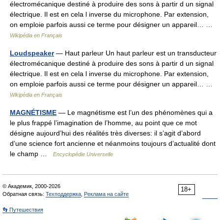
électromécanique destiné à produire des sons à partir d un signal
électrique. Il est en cela l inverse du microphone. Par extension,
on emploie parfois aussi ce terme pour désigner un appareil… …
Wikipédia en Français
Loudspeaker
— Haut parleur Un haut parleur est un transducteur
électromécanique destiné à produire des sons à partir d un signal
électrique. Il est en cela l inverse du microphone. Par extension,
on emploie parfois aussi ce terme pour désigner un appareil… …
Wikipédia en Français
MAGNÉTISME
— Le magnétisme est l’un des phénomènes qui a
le plus frappé l’imagination de l’homme, au point que ce mot
désigne aujourd’hui des réalités très diverses: il s’agit d’abord
d’une science fort ancienne et néanmoins toujours d’actualité dont
le champ …
Encyclopédie Universelle
© Академик, 2000-2026
18+
Обратная связь:
Техподдержка
,
Реклама на сайте
👣 Путешествия