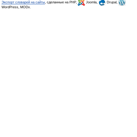
Экспорт словарей на сайты
, сделанные на PHP,
Joomla,
Drupal,
WordPress, MODx.