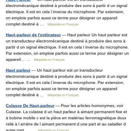
électromécanique destiné à produire des sons à partir d un signal
électrique. Il est en cela l inverse du microphone. Par extension,
on emploie parfois aussi ce terme pour désigner un appareil
complet destiné à …
Wikipédia en Français
Haut-parleur de l'ordinateur
— Haut parleur Un haut parleur est
un transducteur électromécanique destiné à produire des sons à
partir d un signal électrique. Il est en cela l inverse du microphone.
Par extension, on emploie parfois aussi ce terme pour désigner un
appareil… …
Wikipédia en Français
Haut parleur
— Un haut parleur est un transducteur
électromécanique destiné à produire des sons à partir d un signal
électrique. Il est en cela l inverse du microphone. Par extension,
on emploie parfois aussi ce terme pour désigner un appareil
complet destiné à …
Wikipédia en Français
Culasse De Haut-parleur
— Pour les articles homonymes, voir
Culasse. La culasse d un haut parleur à aimant permanent fixe et
à bobine mobile c est la pièce en matériau ferromagnétique doux
relié à l arrière de l aimant permanent d une part et au saladier d
autre part,… …
Wikipédia en Français