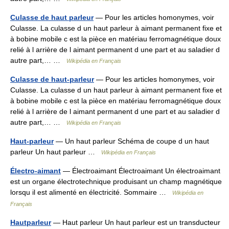
Culasse de haut parleur
— Pour les articles homonymes, voir
Culasse. La culasse d un haut parleur à aimant permanent fixe et
à bobine mobile c est la pièce en matériau ferromagnétique doux
relié à l arrière de l aimant permanent d une part et au saladier d
autre part,… …
Wikipédia en Français
Culasse de haut-parleur
— Pour les articles homonymes, voir
Culasse. La culasse d un haut parleur à aimant permanent fixe et
à bobine mobile c est la pièce en matériau ferromagnétique doux
relié à l arrière de l aimant permanent d une part et au saladier d
autre part,… …
Wikipédia en Français
Haut-parleur
— Un haut parleur Schéma de coupe d un haut
parleur Un haut parleur …
Wikipédia en Français
Électro-aimant
— Électroaimant Électroaimant Un électroaimant
est un organe électrotechnique produisant un champ magnétique
lorsqu il est alimenté en électricité. Sommaire …
Wikipédia en
Français
Hautparleur
— Haut parleur Un haut parleur est un transducteur