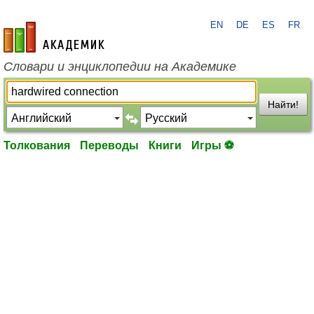
EN
DE
ES
FR
academic.ru
Словари и энциклопедии на Академике
Найти!
Толкования
Переводы
Книги
Игры ⚽