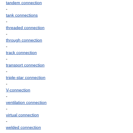
tandem connection
-
tank connections
-
threaded connection
-
through connection
-
track connection
-
transport connection
-
triple-star connection
-
V-connection
-
ventilation connection
-
virtual connection
-
welded connection