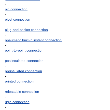
-
pin connection
-
pivot connection
-
plug-and-socket connection
-
pneumatic built-in instant connection
-
point-to-point connection
-
postinsulated connection
-
preinsulated connection
-
printed connection
-
releasable connection
-
rigid connection
-