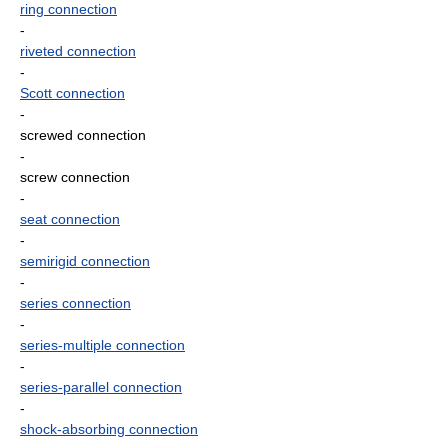
ring connection
-
riveted connection
-
Scott connection
-
screwed connection
-
screw connection
-
seat connection
-
semirigid connection
-
series connection
-
series-multiple connection
-
series-parallel connection
-
shock-absorbing connection