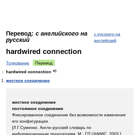
Перевод:
с английского на
с русского на
русский
английский
hardwired connection
Толкование
Перевод
hardwired connection
1
жесткое соединение
жесткое соединение
постоянное соединение
Фиксированное соединение без возможности изменения
его конфигурации.
[Л.Г.Суменко. Англо-русский словарь по
информационным технологиям. М.: ГП ЦНИИС, 2003.]