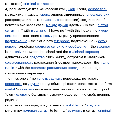
контактов)
criminal connection
4) рел. методисткая конфессия (так
Джон
Уэсли,
основатель
методизма, называл
своих
единомышленников,
впоследствии
распространилось как
название
конфессии) соединение - *
between two ideas связь
между
двумя
идеями - in this *
в этой
связи
- in * with
в связи с
- I have no * with this hoax я не
имею
никакого
отношения
к этому
розыгрышу присоединение;
подключение
- the * of a new
telephone
подключение (к
сети
)
нового
телефона
средство связи
или
сообщения
- the
steamer
is
the only
* between the island and the
mainland
пароход
-
единственное
средство
связи между островом и материком
согласованность
расписания (поездов, пароходов) - the
trains
run in
* with the
steamers
расписание поездов
и пароходов
согласовано пересадка;
- to miss one's * не
успеть
сделать
пересадку, не успеть
пересесть
на
другой
поезд обыкн. pl связи, знакомства - to form
useful
*s
завязать
полезные знакомства - he's a man with good
*s он
человек
с большими связями родственник, свойственник
родство;
свойство клиентура, покупатели - to
establish
a *
создать
клиентуру
половая связь
- to form a *
вступить
в связь -
criminal