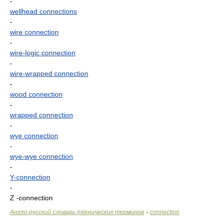
-
wellhead connections
-
wire connection
-
wire-logic connection
-
wire-wrapped connection
-
wood connection
-
wrapped connection
-
wye connection
-
wye-wye connection
-
Y-connection
-
Z -connection
Англо-русский словарь технических терминов
connection
>