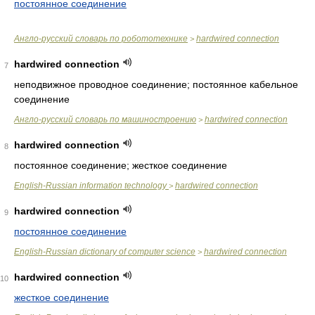
постоянное соединение
Англо-русский словарь по робототехнике
hardwired connection
>
hardwired connection
7
неподвижное проводное соединение; постоянное кабельное
соединение
Англо-русский словарь по машиностроению
hardwired connection
>
hardwired connection
8
постоянное соединение; жесткое соединение
English-Russian information technology
hardwired connection
>
hardwired connection
9
постоянное соединение
English-Russian dictionary of computer science
hardwired connection
>
hardwired connection
10
жесткое соединение