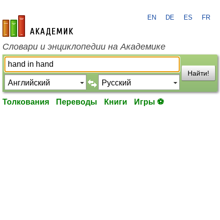
EN
DE
ES
FR
academic.ru
Словари и энциклопедии на Академике
Найти!
Толкования
Переводы
Книги
Игры ⚽