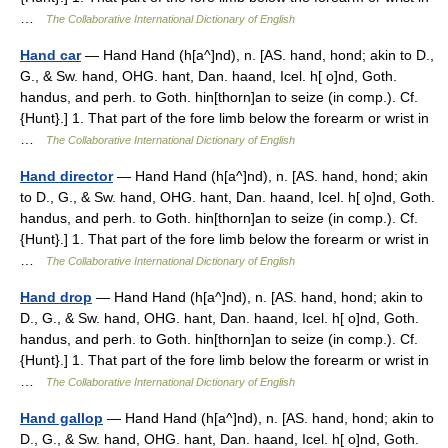
…
The Collaborative International Dictionary of English
Hand car
— Hand Hand (h[a^]nd), n. [AS. hand, hond; akin to D.,
G., & Sw. hand, OHG. hant, Dan. haand, Icel. h[ o]nd, Goth.
handus, and perh. to Goth. hin[thorn]an to seize (in comp.). Cf.
{Hunt}.] 1. That part of the fore limb below the forearm or wrist in
…
The Collaborative International Dictionary of English
Hand director
— Hand Hand (h[a^]nd), n. [AS. hand, hond; akin
to D., G., & Sw. hand, OHG. hant, Dan. haand, Icel. h[ o]nd, Goth.
handus, and perh. to Goth. hin[thorn]an to seize (in comp.). Cf.
{Hunt}.] 1. That part of the fore limb below the forearm or wrist in
…
The Collaborative International Dictionary of English
Hand drop
— Hand Hand (h[a^]nd), n. [AS. hand, hond; akin to
D., G., & Sw. hand, OHG. hant, Dan. haand, Icel. h[ o]nd, Goth.
handus, and perh. to Goth. hin[thorn]an to seize (in comp.). Cf.
{Hunt}.] 1. That part of the fore limb below the forearm or wrist in
…
The Collaborative International Dictionary of English
Hand gallop
— Hand Hand (h[a^]nd), n. [AS. hand, hond; akin to
D., G., & Sw. hand, OHG. hant, Dan. haand, Icel. h[ o]nd, Goth.