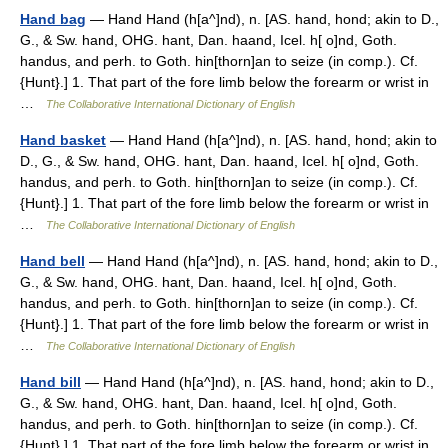
Hand bag
— Hand Hand (h[a^]nd), n. [AS. hand, hond; akin to D.,
G., & Sw. hand, OHG. hant, Dan. haand, Icel. h[ o]nd, Goth.
handus, and perh. to Goth. hin[thorn]an to seize (in comp.). Cf.
{Hunt}.] 1. That part of the fore limb below the forearm or wrist in
…
The Collaborative International Dictionary of English
Hand basket
— Hand Hand (h[a^]nd), n. [AS. hand, hond; akin to
D., G., & Sw. hand, OHG. hant, Dan. haand, Icel. h[ o]nd, Goth.
handus, and perh. to Goth. hin[thorn]an to seize (in comp.). Cf.
{Hunt}.] 1. That part of the fore limb below the forearm or wrist in
…
The Collaborative International Dictionary of English
Hand bell
— Hand Hand (h[a^]nd), n. [AS. hand, hond; akin to D.,
G., & Sw. hand, OHG. hant, Dan. haand, Icel. h[ o]nd, Goth.
handus, and perh. to Goth. hin[thorn]an to seize (in comp.). Cf.
{Hunt}.] 1. That part of the fore limb below the forearm or wrist in
…
The Collaborative International Dictionary of English
Hand bill
— Hand Hand (h[a^]nd), n. [AS. hand, hond; akin to D.,
G., & Sw. hand, OHG. hant, Dan. haand, Icel. h[ o]nd, Goth.
handus, and perh. to Goth. hin[thorn]an to seize (in comp.). Cf.
{Hunt}.] 1. That part of the fore limb below the forearm or wrist in