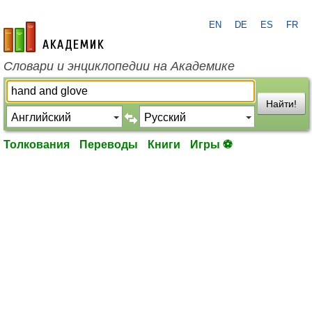
EN
DE
ES
FR
academic.ru
Словари и энциклопедии на Академике
Найти!
Толкования
Переводы
Книги
Игры ⚽