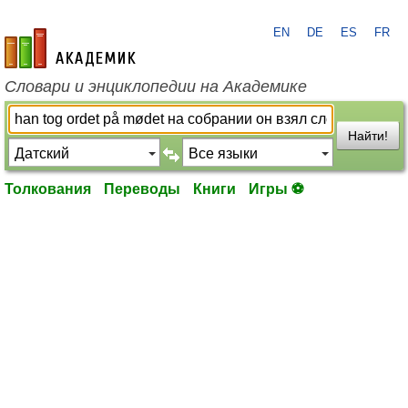
EN
DE
ES
FR
academic.ru
Словари и энциклопедии на Академике
Найти!
Толкования
Переводы
Книги
Игры ⚽