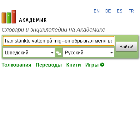
EN
DE
ES
FR
academic.ru
Словари и энциклопедии на Академике
Найти!
Толкования
Переводы
Книги
Игры ⚽