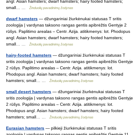
angl. Asian hamsters; dwarf hamsters; hairy footed hamsters;
small… …
Žinduolių pavadinimų žodynas
dwarf hamsters
— džungariniai žiurkėnukai statusas T sritis
zoologija | vardynas taksono rangas gentis apibrėžtis Gentyje 2
rūšys. Paplitimo arealas – Centr. Azija. atitikmenys: lot. Phodopus
angl. Asian hamsters; dwarf hamsters; hairy footed hamsters;
small… …
Žinduolių pavadinimų žodynas
hairy-footed hamsters
— džungariniai žiurkėnukai statusas T
sritis zoologija | vardynas taksono rangas gentis apibrėžtis Gentyje
2 rūšys. Paplitimo arealas – Centr. Azija. atitikmenys: lot.
Phodopus angl. Asian hamsters; dwarf hamsters; hairy footed
hamsters; small… …
Žinduolių pavadinimų žodynas
small desert hamsters
— džungariniai žiurkėnukai statusas T
sritis zoologija | vardynas taksono rangas gentis apibrėžtis Gentyje
2 rūšys. Paplitimo arealas – Centr. Azija. atitikmenys: lot.
Phodopus angl. Asian hamsters; dwarf hamsters; hairy footed
hamsters; small… …
Žinduolių pavadinimų žodynas
Eurasian hamsters
— pilkieji žiurkėnukai statusas T sritis
zoologija | vardynas taksono rangas gentis apibrėžtis Gentyje 11