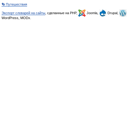
👣 Путешествия
Экспорт словарей на сайты
, сделанные на PHP,
Joomla,
Drupal,
WordPress, MODx.