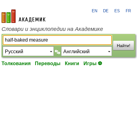
EN
DE
ES
FR
academic.ru
Словари и энциклопедии на Академике
Найти!
Толкования
Переводы
Книги
Игры ⚽