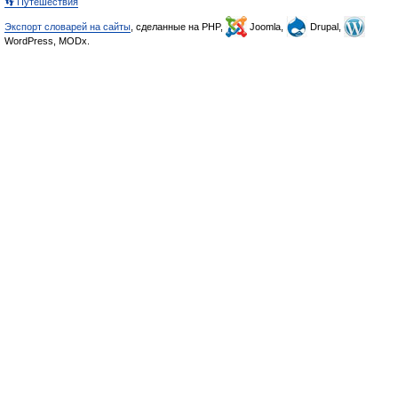
👣 Путешествия
Экспорт словарей на сайты
, сделанные на PHP,
Joomla,
Drupal,
WordPress, MODx.