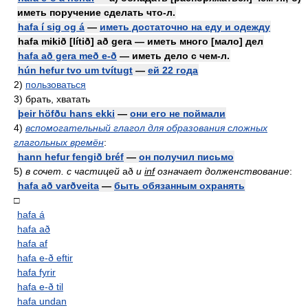
иметь поручение сделать что-л.
hafa í sig og á
—
иметь достаточно на еду и одежду
hafa mikið [lítið] að gera — иметь много [мало] дел
hafa að gera með e-ð
— иметь дело с чем-л.
hún hefur tvo um tvítugt
—
ей 22 года
2)
пользоваться
3)
брать, хватать
þeir höfðu hans ekki
—
они его не поймали
4)
вспомогательный глагол для образования сложных
глагольных времён
:
hann hefur fengið bréf
—
он получил письмо
5)
в сочет. с частицей
að
и
inf
означает долженствование
:
hafa að varðveita
—
быть обязанным охранять
□
hafa á
hafa að
hafa af
hafa e-ð eftir
hafa fyrir
hafa e-ð til
hafa undan