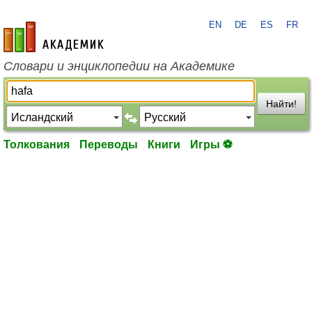
EN
DE
ES
FR
academic.ru
Словари и энциклопедии на Академике
Найти!
Толкования
Переводы
Книги
Игры ⚽