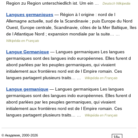
Region zu Region unterschiedlich ist. Um ein …
Deutsch Wikipedia
Langues germaniques
— Région à l origine : nord de l
Allemagne actuelle, sud de la Scandinavie ; puis Europe du Nord
Ouest, Europe centrale, Scandinavie, côtes de la Mer Baltique, îles
de l Atlantique Nord ; expansion mondiale par la suite… …
Wikipédia en Français
Langue Germanique
— Langues germaniques Les langues
germaniques sont des langues indo européennes. Elles furent d
abord parlées par les peuples germaniques, qui vivaient
initialement aux frontières nord est de l Empire romain. Ces
langues partagent plusieurs traits… …
Wikipédia en Français
Langue germanique
— Langues germaniques Les langues
germaniques sont des langues indo européennes. Elles furent d
abord parlées par les peuples germaniques, qui vivaient
initialement aux frontières nord est de l Empire romain. Ces
langues partagent plusieurs traits… …
Wikipédia en Français
© Академик, 2000-2026
18+