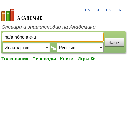
EN
DE
ES
FR
academic.ru
Словари и энциклопедии на Академике
Найти!
Толкования
Переводы
Книги
Игры ⚽